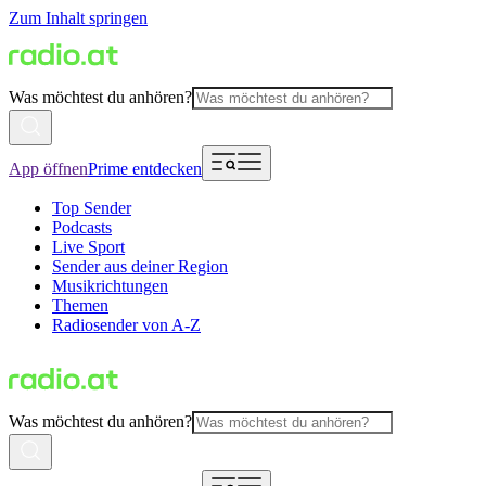
Zum Inhalt springen
Was möchtest du anhören?
App öffnen
Prime entdecken
Top Sender
Podcasts
Live Sport
Sender aus deiner Region
Musikrichtungen
Themen
Radiosender von A-Z
Was möchtest du anhören?