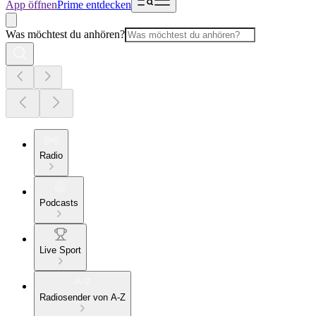
App öffnen
Prime entdecken
Was möchtest du anhören?
Radio
Podcasts
Live Sport
Radiosender von A-Z