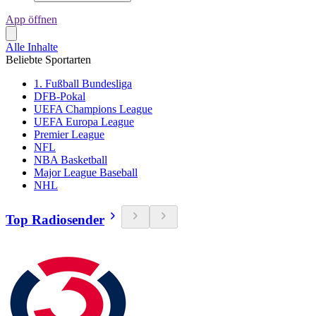
App öffnen
Alle Inhalte
Beliebte Sportarten
1. Fußball Bundesliga
DFB-Pokal
UEFA Champions League
UEFA Europa League
Premier League
NFL
NBA Basketball
Major League Baseball
NHL
Top Radiosender