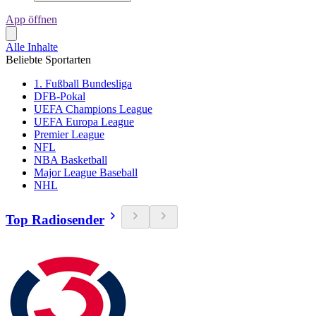
App öffnen
Alle Inhalte
Beliebte Sportarten
1. Fußball Bundesliga
DFB-Pokal
UEFA Champions League
UEFA Europa League
Premier League
NFL
NBA Basketball
Major League Baseball
NHL
Top Radiosender