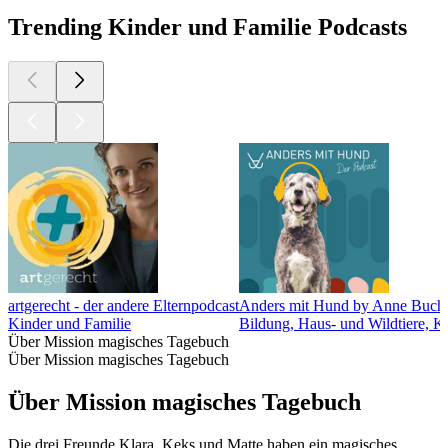
Trending Kinder und Familie Podcasts
artgerecht - der andere Elternpodcast
Anders mit Hund by Anne Buch
Kinder und Familie
Bildung, Haus- und Wildtiere, Ki
Über Mission magisches Tagebuch
Über Mission magisches Tagebuch
Über Mission magisches Tagebuch
Die drei Freunde Klara, Keks und Matte haben ein magisches