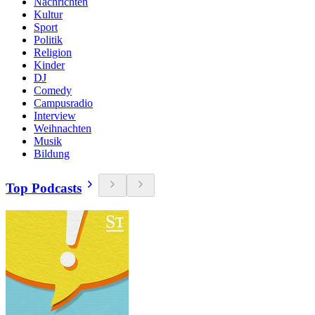
Nachrichten
Kultur
Sport
Politik
Religion
Kinder
DJ
Comedy
Campusradio
Interview
Weihnachten
Musik
Bildung
Top Podcasts