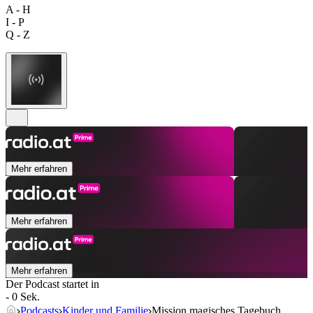
A - H
I - P
Q - Z
Mehr erfahren
Mehr erfahren
Mehr erfahren
Der Podcast startet in
- 0 Sek.
Podcasts
Kinder und Familie
Mission magisches Tagebuch