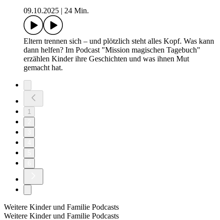
09.10.2025
|
24 Min.
Eltern trennen sich – und plötzlich steht alles Kopf. Was kann
dann helfen? Im Podcast "Mission magischen Tagebuch"
erzählen Kinder ihre Geschichten und was ihnen Mut
gemacht hat.
1
2
3
4
5
6
Weitere Kinder und Familie Podcasts
Weitere Kinder und Familie Podcasts