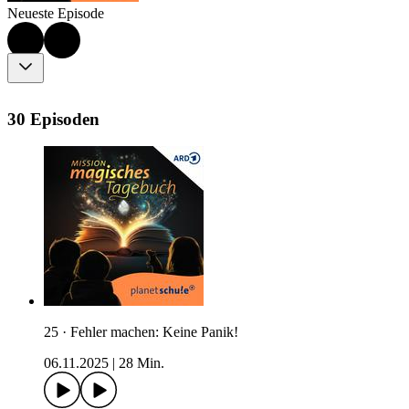
Neueste Episode
30 Episoden
25 · Fehler machen: Keine Panik!
06.11.2025
|
28 Min.