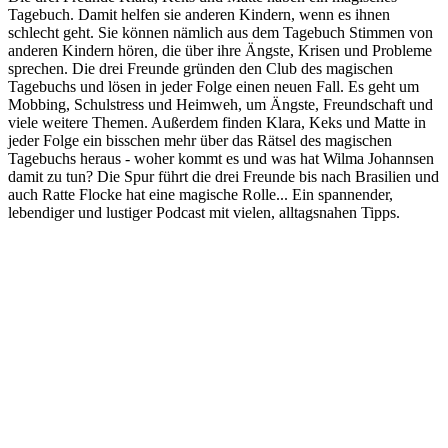
Tagebuch. Damit helfen sie anderen Kindern, wenn es ihnen
schlecht geht. Sie können nämlich aus dem Tagebuch Stimmen von
anderen Kindern hören, die über ihre Ängste, Krisen und Probleme
sprechen. Die drei Freunde gründen den Club des magischen
Tagebuchs und lösen in jeder Folge einen neuen Fall. Es geht um
Mobbing, Schulstress und Heimweh, um Ängste, Freundschaft und
viele weitere Themen. Außerdem finden Klara, Keks und Matte in
jeder Folge ein bisschen mehr über das Rätsel des magischen
Tagebuchs heraus - woher kommt es und was hat Wilma Johannsen
damit zu tun? Die Spur führt die drei Freunde bis nach Brasilien und
auch Ratte Flocke hat eine magische Rolle... Ein spannender,
lebendiger und lustiger Podcast mit vielen, alltagsnahen Tipps.
Podcast-Website