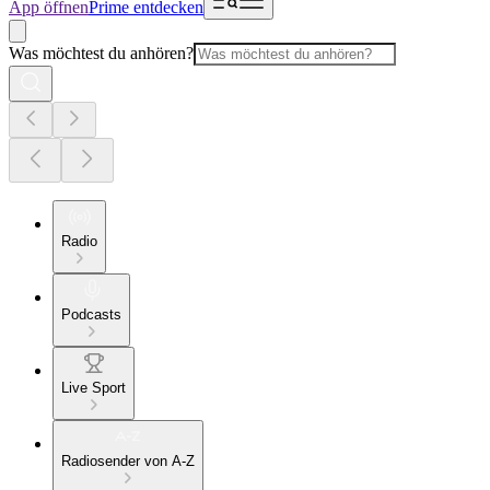
App öffnen
Prime entdecken
Was möchtest du anhören?
Radio
Podcasts
Live Sport
Radiosender von A-Z