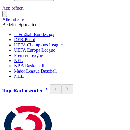
App öffnen
Alle Inhalte
Beliebte Sportarten
1. Fußball Bundesliga
DFB-Pokal
UEFA Champions League
UEFA Europa League
Premier League
NFL
NBA Basketball
Major League Baseball
NHL
Top Radiosender