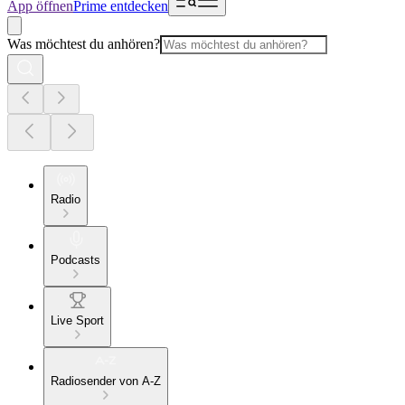
App öffnen
Prime entdecken
Was möchtest du anhören?
Radio
Podcasts
Live Sport
Radiosender von A-Z