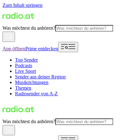
Zum Inhalt springen
Was möchtest du anhören?
App öffnen
Prime entdecken
Top Sender
Podcasts
Live Sport
Sender aus deiner Region
Musikrichtungen
Themen
Radiosender von A-Z
Was möchtest du anhören?