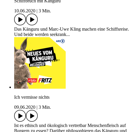
Schiffbruch mit Känguru
10.06.2020
|
3 Min.
Das Känguru und Marc-Uwe Kling machen eine Schiffsreise.
Und beide werden seekrank...
Ich vermisse nichts
09.06.2020
|
3 Min.
Ist es ethisch und ökologisch vertretbar Menschenfleisch auf
Burgern zu essen? Darüber philosophieren das Känguru und