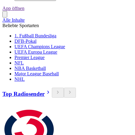
App öffnen
Alle Inhalte
Beliebte Sportarten
1. Fußball Bundesliga
DFB-Pokal
UEFA Champions League
UEFA Europa League
Premier League
NFL
NBA Basketball
Major League Baseball
NHL
Top Radiosender