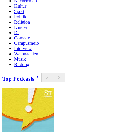
Nachrichten
Kultur
Sport
Politik
Religion
Kinder
DJ
Comedy
Campusradio
Interview
Weihnachten
Musik
Bildung
Top Podcasts