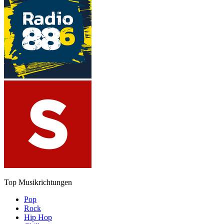
Top Musikrichtungen
Pop
Rock
Hip Hop