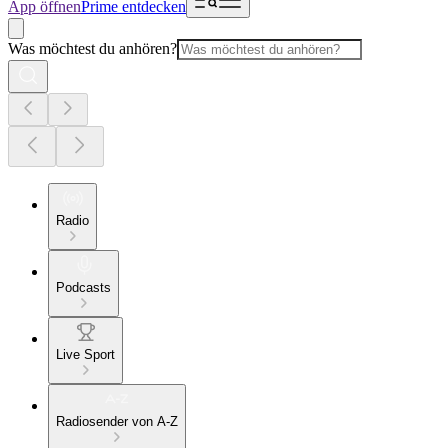
App öffnen
Prime entdecken
Was möchtest du anhören?
Radio
Podcasts
Live Sport
Radiosender von A-Z