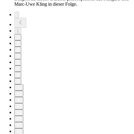
Marc-Uwe Kling in dieser Folge.
1
2
3
4
5
6
7
8
9
10
11
16
17
18
19
20
21