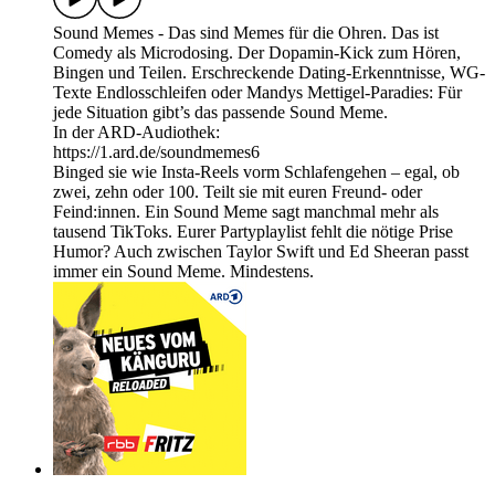
Sound Memes - Das sind Memes für die Ohren. Das ist
Comedy als Microdosing. Der Dopamin-Kick zum Hören,
Bingen und Teilen. Erschreckende Dating-Erkenntnisse, WG-
Texte Endlosschleifen oder Mandys Mettigel-Paradies: Für
jede Situation gibt’s das passende Sound Meme.
In der ARD-Audiothek:
https://1.ard.de/soundmemes6
Binged sie wie Insta-Reels vorm Schlafengehen – egal, ob
zwei, zehn oder 100. Teilt sie mit euren Freund- oder
Feind:innen. Ein Sound Meme sagt manchmal mehr als
tausend TikToks. Eurer Partyplaylist fehlt die nötige Prise
Humor? Auch zwischen Taylor Swift und Ed Sheeran passt
immer ein Sound Meme. Mindestens.