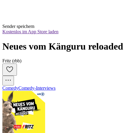
Sender speichern
Kostenlos im App Store laden
Neues vom Känguru reloaded
Fritz (rbb)
Comedy
Comedy-Interviews