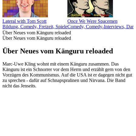
Lateral with Tom Scott
Once We Were Spacemen
Bildung, Comedy, Freizeit, Spiele
Comedy, Comedy-Interviews, Darst
Über Neues vom Känguru reloaded
Über Neues vom Känguru reloaded
Über Neues vom Känguru reloaded
Marc-Uwe Kling wohnt mit einem Känguru zusammen. Das
Känguru ist ein Schnorrer vor dem Herrn und erzählt gern von den
Vorzügen des Kommunismus. Auf die USA ist er dagegen nicht gut
zu sprechen - dafür auf Schnapspralinen und Nirvana. Die Band
nicht das Jenseits.
Podcast-Website