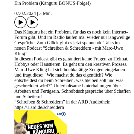
Ein Problem (Känguru BONUS-Folge!)
07.02.2024
|
3 Min.
Das Känguru hat ein Problem, für das es noch kein Internet-
Forum gibt. Und im Radio laufen mal wieder nur langweilige
Gespräche. Zum Glück gibt es jetzt spannende Talks im
neuen Podcast “Schreiben & Schreddern - mit Marc-Uwe
Kling”
In diesem Podcast gibt es garantiert keine Fragen zu Heimat,
Hobbys oder Haustieren. Es geht um den kreativen Prozess.
Marc-Uwe Kling hat sich hochkarätige Zeugen eingeladen
und fragt diese: "Wie machst du das eigentlich? Wie
entscheidest du beim Schreiben, was bleiben soll und was
geschreddert wird?" Unterhaltsame Unterhaltungen über
Arbeiten und Fertigsein. Schreibtischgespräche über Schaffen
und Scheitern!
“Schreiben & Schreddern” in der ARD Audiothek:
https://1.ard.de/schreddern