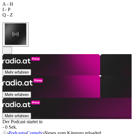
A - H
I - P
Q - Z
Mehr erfahren
Mehr erfahren
Mehr erfahren
Der Podcast startet in
- 0 Sek.
Podcasts
Comedy
Neues vom Känguru reloaded