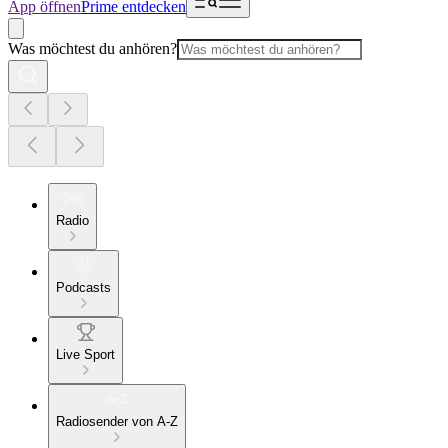
App öffnen
Prime entdecken
Was möchtest du anhören?
Radio
Podcasts
Live Sport
Radiosender von A-Z