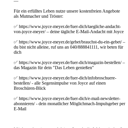
—
Für ein erfülltes Leben nutze unsere kostenfreien Angebote
als Mutmacher und Tröster:
✅ https://www.joyce-meyer.de/fuer-dich/taegliche-andacht-
von-joyce-meyer/ – deine tägliche E-Mail-Andacht mit Joyce
✅ https://www.joyce-meyer.de/gebet/brauchst-du-ein-gebet/ –
du bist nicht alleine, ruf uns an 040/888841111, wir beten für
dich
✅ https://www.joyce-meyer.de/fuer-dich/magazin-bestellen/ –
das Magazin für dein "Das Leben genießen"
✅ https://www.joyce-meyer.de/fuer-dich/infobroschuere-
bestellen/ - alle Segensimpulse von Joyce auf einen
Broschüren-Blick
✅ https://www.joyce-meyer.de/fuer-dich/e-mail-newsletter-
abonnieren/ - dein monatlicher Möglichmach-Impulsgeber per
E-Mail