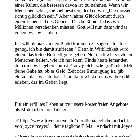
einer Kultur, die besessen davon ist, zu nehmen. Wenn wir
Menschen sehen, die viel besitzen, denken wir: „Die müssen
richtig glücklich sein." Aber wahres Glück kommt durch
einen Lebensstil des Gebens. Das heißt nicht, dass wir
Millionen verschenken müssen. Gott will nur, dass wir das
geben, was wir haben.
Ich will niemals an den Punkt kommen zu sagen: „Ich tue
genug, ich bin damit zufrieden." Denn in Wirklichkeit wird
einem das keine Befriedigung geben. Nein, ich will so vielen
Menschen helfen, wie ich nur kann. Finde heute jemanden,
dem du etwas geben kannst. Ganz gleich, wie groß oder klein
deine Gabe ist, ob es Geld, Zeit oder Ermutigung ist, gib
einfach das, was du hast. Und dann wirst du das wahre Glück
erleben, das im Geben liegt.
—
Für ein erfülltes Leben nutze unsere kostenfreien Angebote
als Mutmacher und Tröster:
✅ https://www.joyce-meyer.de/fuer-dich/taegliche-andacht-
von-joyce-meyer/ – deine tägliche E-Mail-Andacht mit Joyce