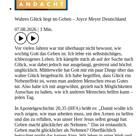
Wahres Glück liegt im Geben – Joyce Meyer Deutschland
07.08.2026
|
3 Min.
Vor vielen Jahren war mir überhaupt nicht bewusst, wie
wichtig Gott das Geben ist. Ich lebte ein selbstsüchtiges,
ichbezogenes Leben. Ich kämpfte mich ab auf der Suche nach
Glück, war dabei jedoch nur ausgelaugt, gestresst und höchst
unglücklich. Mittlerweile hat Gott mir ein paar Dinge über das
wahre Glück beigebracht. Ich habe begriffen, dass Glück ein
Nebeneffekt ist, wenn man anderen Menschen etwas Gutes
tut. Also habe ich mir angewöhnt, gezielt nach Möglichkeiten
Ausschau zu halten, wie ich anderen Menschen helfen kann –
jeden Tag.
In Apostelgeschichte 20,35 (HFA) heißt es: „Damit wollte ich
euch zeigen, wie man arbeiten muss, um den Armen zu helfen
und das zu erfüllen, was unser Herr Jesus selbst gesagt hat:
Geben macht glücklicher als Nehmen." Das ist erstaunlich.
Geben macht glücklicher als Nehmen? Oberflächlich
betrachtet ergibt das keinen Sinn. Wir leben in einer Welt und