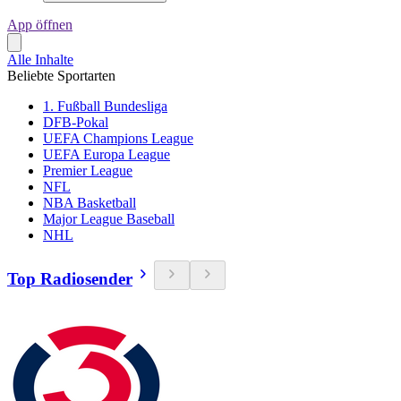
App öffnen
Alle Inhalte
Beliebte Sportarten
1. Fußball Bundesliga
DFB-Pokal
UEFA Champions League
UEFA Europa League
Premier League
NFL
NBA Basketball
Major League Baseball
NHL
Top Radiosender