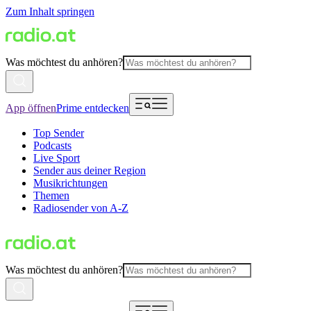
Zum Inhalt springen
Was möchtest du anhören?
App öffnen
Prime entdecken
Top Sender
Podcasts
Live Sport
Sender aus deiner Region
Musikrichtungen
Themen
Radiosender von A-Z
Was möchtest du anhören?