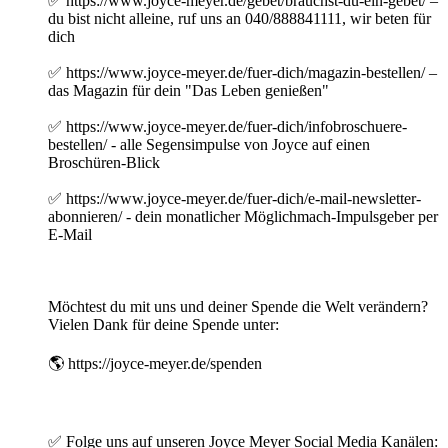
✅ https://www.joyce-meyer.de/gebet/brauchst-du-ein-gebet/ –
du bist nicht alleine, ruf uns an 040/888841111, wir beten für
dich
✅ https://www.joyce-meyer.de/fuer-dich/magazin-bestellen/ –
das Magazin für dein "Das Leben genießen"
✅ https://www.joyce-meyer.de/fuer-dich/infobroschuere-
bestellen/ - alle Segensimpulse von Joyce auf einen
Broschüren-Blick
✅ https://www.joyce-meyer.de/fuer-dich/e-mail-newsletter-
abonnieren/ - dein monatlicher Möglichmach-Impulsgeber per
E-Mail
Möchtest du mit uns und deiner Spende die Welt verändern?
Vielen Dank für deine Spende unter:
🌎 https://joyce-meyer.de/spenden
✅ Folge uns auf unseren Joyce Meyer Social Media Kanälen: