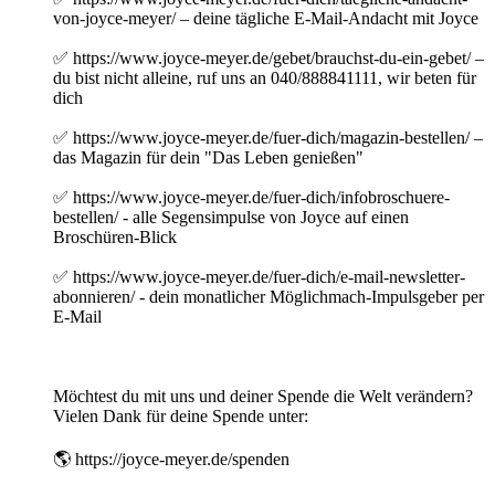
von-joyce-meyer/ – deine tägliche E-Mail-Andacht mit Joyce
✅ https://www.joyce-meyer.de/gebet/brauchst-du-ein-gebet/ –
du bist nicht alleine, ruf uns an 040/888841111, wir beten für
dich
✅ https://www.joyce-meyer.de/fuer-dich/magazin-bestellen/ –
das Magazin für dein "Das Leben genießen"
✅ https://www.joyce-meyer.de/fuer-dich/infobroschuere-
bestellen/ - alle Segensimpulse von Joyce auf einen
Broschüren-Blick
✅ https://www.joyce-meyer.de/fuer-dich/e-mail-newsletter-
abonnieren/ - dein monatlicher Möglichmach-Impulsgeber per
E-Mail
Möchtest du mit uns und deiner Spende die Welt verändern?
Vielen Dank für deine Spende unter:
🌎 https://joyce-meyer.de/spenden