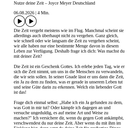
Nutze deine Zeit – Joyce Meyer Deutschland
06.08.2026
|
4 Min.
Die Zeit vergeht meistens wie im Flug. Manchmal scheint sie
allerdings auch überhaupt nicht zu vergehen. Ganz gleich,
wie schnell oder wie langsam die Zeit zu vergehen scheint,
wir alle haben nur eine bestimmte Menge davon in diesem
Leben zur Verfügung. Deshalb frage ich dich: Was machst du
mit deiner Zeit?
Die Zeit ist ein Geschenk Gottes. Ich erlebe jeden Tag, wie er
sich die Zeit nimmt, um uns in die Menschen zu verwandeln,
die wir sein sollen. In seiner Gnade lässt er uns dann die Zeit,
ein Ja zu dem zu finden, was er gerade in unserem Leben tut
und seine Güte darin zu erkennen. Welch ein liebender Gott
ist das!
Frage dich einmal selbst: „Habe ich ein Ja gefunden zu dem,
was Gott in mir tut? Oder kämpfe ich dagegen an und
versuche ungeduldig, es auf meine Art und Weise zu
machen?" Ich versichere dir, wenn du gegen Gott ankämpfst,
verschwendest du nur deine Zeit. Aber wenn du mit ihm im