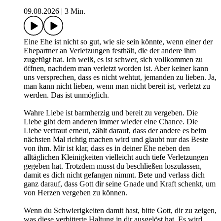
09.08.2026
|
3 Min.
Eine Ehe ist nicht so gut, wie sie sein könnte, wenn einer der
Ehepartner an Verletzungen festhält, die der andere ihm
zugefügt hat. Ich weiß, es ist schwer, sich vollkommen zu
öffnen, nachdem man verletzt worden ist. Aber keiner kann
uns versprechen, dass es nicht wehtut, jemanden zu lieben. Ja,
man kann nicht lieben, wenn man nicht bereit ist, verletzt zu
werden. Das ist unmöglich.
Wahre Liebe ist barmherzig und bereit zu vergeben. Die
Liebe gibt dem anderen immer wieder eine Chance. Die
Liebe vertraut erneut, zählt darauf, dass der andere es beim
nächsten Mal richtig machen wird und glaubt nur das Beste
von ihm. Mir ist klar, dass es in deiner Ehe neben den
alltäglichen Kleinigkeiten vielleicht auch tiefe Verletzungen
gegeben hat. Trotzdem musst du beschließen loszulassen,
damit es dich nicht gefangen nimmt. Bete und verlass dich
ganz darauf, dass Gott dir seine Gnade und Kraft schenkt, um
von Herzen vergeben zu können.
Wenn du Schwierigkeiten damit hast, bitte Gott, dir zu zeigen,
was diese verbitterte Haltung in dir ausgelöst hat. Es wird