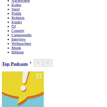
Nachrichten
Kultur
Sport
Politik
Religion
Kinder
DJ
Comedy
Campusradio
Interview
Weihnachten
Musik
Bildung
Top Podcasts