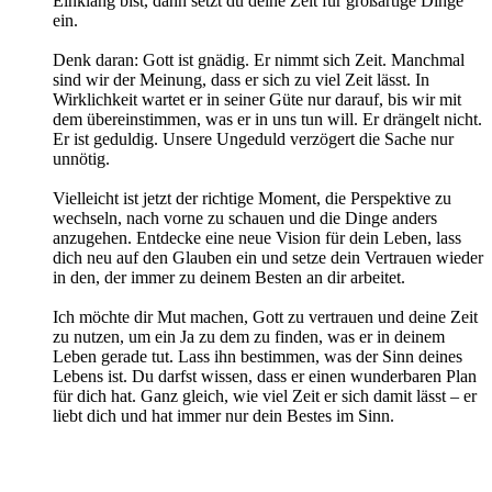
Einklang bist, dann setzt du deine Zeit für großartige Dinge
ein.
Denk daran: Gott ist gnädig. Er nimmt sich Zeit. Manchmal
sind wir der Meinung, dass er sich zu viel Zeit lässt. In
Wirklichkeit wartet er in seiner Güte nur darauf, bis wir mit
dem übereinstimmen, was er in uns tun will. Er drängelt nicht.
Er ist geduldig. Unsere Ungeduld verzögert die Sache nur
unnötig.
Vielleicht ist jetzt der richtige Moment, die Perspektive zu
wechseln, nach vorne zu schauen und die Dinge anders
anzugehen. Entdecke eine neue Vision für dein Leben, lass
dich neu auf den Glauben ein und setze dein Vertrauen wieder
in den, der immer zu deinem Besten an dir arbeitet.
Ich möchte dir Mut machen, Gott zu vertrauen und deine Zeit
zu nutzen, um ein Ja zu dem zu finden, was er in deinem
Leben gerade tut. Lass ihn bestimmen, was der Sinn deines
Lebens ist. Du darfst wissen, dass er einen wunderbaren Plan
für dich hat. Ganz gleich, wie viel Zeit er sich damit lässt – er
liebt dich und hat immer nur dein Bestes im Sinn.