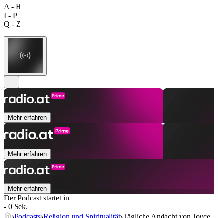
A - H
I - P
Q - Z
Mehr erfahren
Mehr erfahren
Mehr erfahren
Der Podcast startet in
- 0 Sek.
Podcasts
Religion und Spiritualität
Tägliche Andacht von Joyce