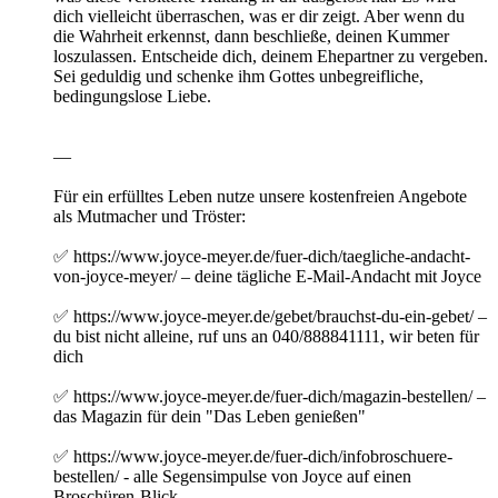
dich vielleicht überraschen, was er dir zeigt. Aber wenn du
die Wahrheit erkennst, dann beschließe, deinen Kummer
loszulassen. Entscheide dich, deinem Ehepartner zu vergeben.
Sei geduldig und schenke ihm Gottes unbegreifliche,
bedingungslose Liebe.
—
Für ein erfülltes Leben nutze unsere kostenfreien Angebote
als Mutmacher und Tröster:
✅ https://www.joyce-meyer.de/fuer-dich/taegliche-andacht-
von-joyce-meyer/ – deine tägliche E-Mail-Andacht mit Joyce
✅ https://www.joyce-meyer.de/gebet/brauchst-du-ein-gebet/ –
du bist nicht alleine, ruf uns an 040/888841111, wir beten für
dich
✅ https://www.joyce-meyer.de/fuer-dich/magazin-bestellen/ –
das Magazin für dein "Das Leben genießen"
✅ https://www.joyce-meyer.de/fuer-dich/infobroschuere-
bestellen/ - alle Segensimpulse von Joyce auf einen
Broschüren-Blick