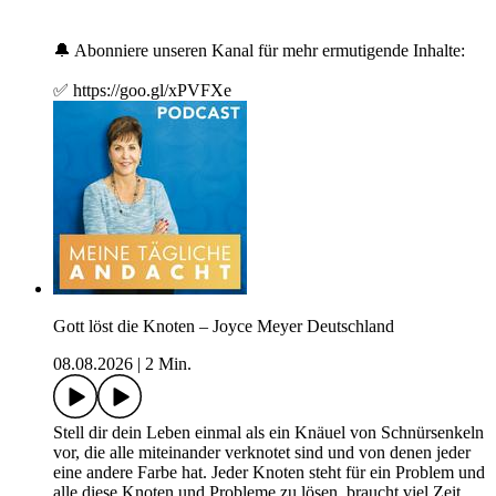
🔔 Abonniere unseren Kanal für mehr ermutigende Inhalte:
✅ https://goo.gl/xPVFXe
Gott löst die Knoten – Joyce Meyer Deutschland
08.08.2026
|
2 Min.
Stell dir dein Leben einmal als ein Knäuel von Schnürsenkeln
vor, die alle miteinander verknotet sind und von denen jeder
eine andere Farbe hat. Jeder Knoten steht für ein Problem und
alle diese Knoten und Probleme zu lösen, braucht viel Zeit