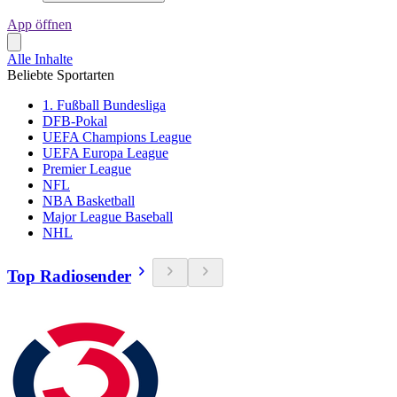
App öffnen
Alle Inhalte
Beliebte Sportarten
1. Fußball Bundesliga
DFB-Pokal
UEFA Champions League
UEFA Europa League
Premier League
NFL
NBA Basketball
Major League Baseball
NHL
Top Radiosender