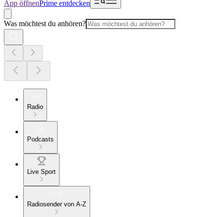
App öffnen
Prime entdecken
Was möchtest du anhören?
Radio
Podcasts
Live Sport
Radiosender von A-Z