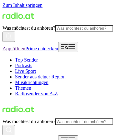
Zum Inhalt springen
Was möchtest du anhören?
App öffnen
Prime entdecken
Top Sender
Podcasts
Live Sport
Sender aus deiner Region
Musikrichtungen
Themen
Radiosender von A-Z
Was möchtest du anhören?