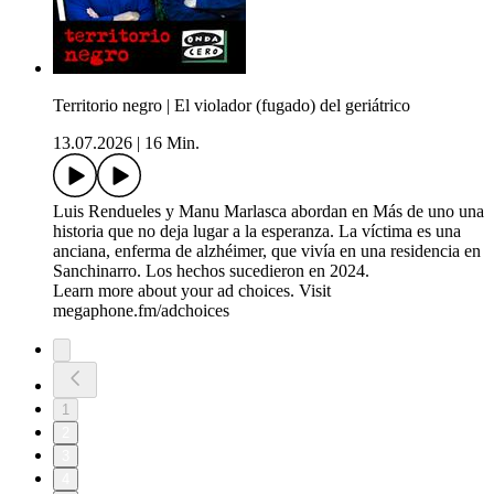
Territorio negro | El violador (fugado) del geriátrico
13.07.2026
|
16 Min.
Luis Rendueles y Manu Marlasca abordan en Más de uno una
historia que no deja lugar a la esperanza. La víctima es una
anciana, enferma de alzhéimer, que vivía en una residencia en
Sanchinarro. Los hechos sucedieron en 2024.
Learn more about your ad choices. Visit
megaphone.fm/adchoices
1
2
3
4