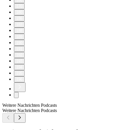
160
170
180
186
187
188
189
190
191
192
193
194
195
196
Weitere Nachrichten Podcasts
Weitere Nachrichten Podcasts