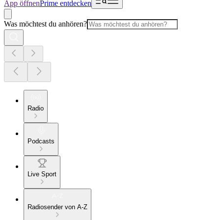
App öffnen
Prime entdecken
Was möchtest du anhören?
Radio
Podcasts
Live Sport
Radiosender von A-Z