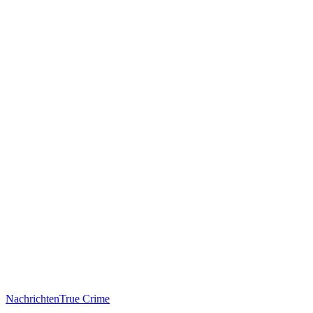
Nachrichten
True Crime