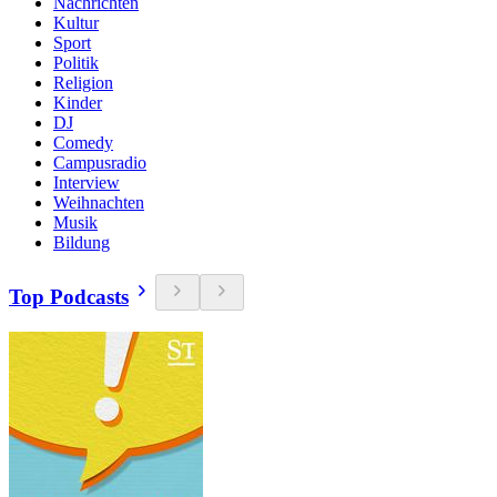
Nachrichten
Kultur
Sport
Politik
Religion
Kinder
DJ
Comedy
Campusradio
Interview
Weihnachten
Musik
Bildung
Top Podcasts