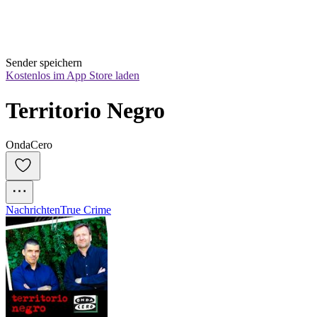
Sender speichern
Kostenlos im App Store laden
Territorio Negro
OndaCero
Nachrichten
True Crime