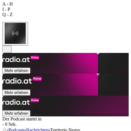
A - H
I - P
Q - Z
Mehr erfahren
Mehr erfahren
Mehr erfahren
Der Podcast startet in
- 0 Sek.
Podcasts
Nachrichten
Territorio Negro