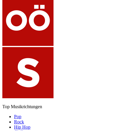
Top Musikrichtungen
Pop
Rock
Hip Hop