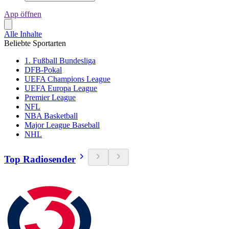
App öffnen
Alle Inhalte
Beliebte Sportarten
1. Fußball Bundesliga
DFB-Pokal
UEFA Champions League
UEFA Europa League
Premier League
NFL
NBA Basketball
Major League Baseball
NHL
Top Radiosender