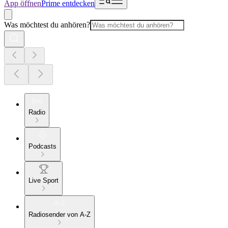
App öffnen
Prime entdecken
Was möchtest du anhören?
Radio
Podcasts
Live Sport
Radiosender von A-Z