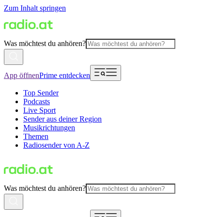
Zum Inhalt springen
Was möchtest du anhören?
App öffnen
Prime entdecken
Top Sender
Podcasts
Live Sport
Sender aus deiner Region
Musikrichtungen
Themen
Radiosender von A-Z
Was möchtest du anhören?