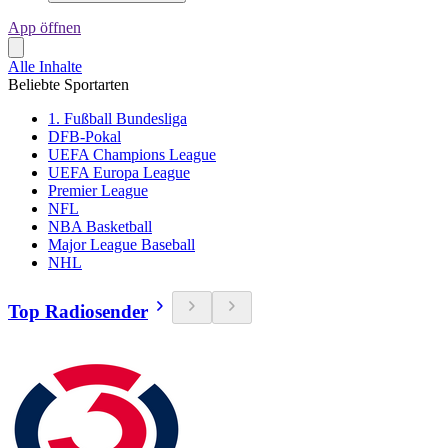
App öffnen
Alle Inhalte
Beliebte Sportarten
1. Fußball Bundesliga
DFB-Pokal
UEFA Champions League
UEFA Europa League
Premier League
NFL
NBA Basketball
Major League Baseball
NHL
Top Radiosender