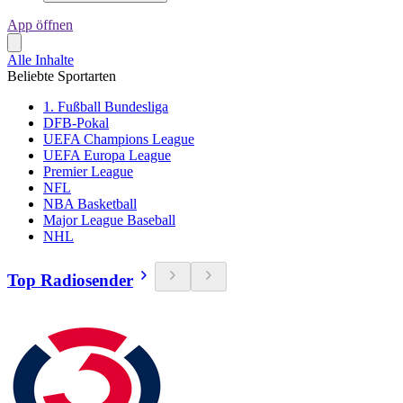
App öffnen
Alle Inhalte
Beliebte Sportarten
1. Fußball Bundesliga
DFB-Pokal
UEFA Champions League
UEFA Europa League
Premier League
NFL
NBA Basketball
Major League Baseball
NHL
Top Radiosender