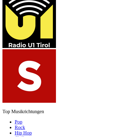
Top Musikrichtungen
Pop
Rock
Hip Hop