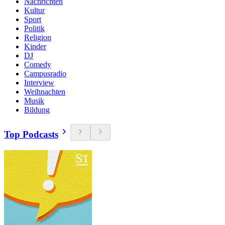
Nachrichten
Kultur
Sport
Politik
Religion
Kinder
DJ
Comedy
Campusradio
Interview
Weihnachten
Musik
Bildung
Top Podcasts