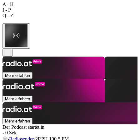
A - H
I - P
Q - Z
Mehr erfahren
Mehr erfahren
Mehr erfahren
Der Podcast startet in
- 0 Sek.
Radiosender
2RPH 100.5 FM