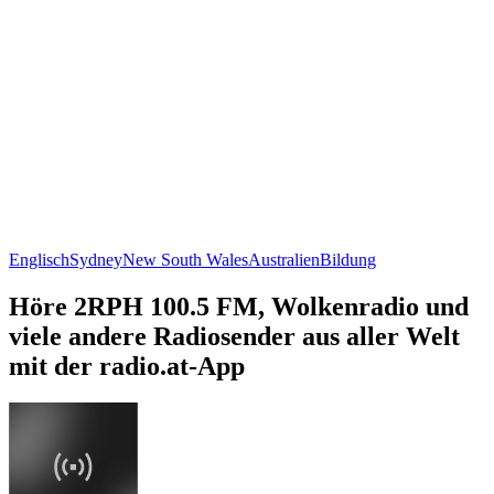
Englisch
Sydney
New South Wales
Australien
Bildung
Höre 2RPH 100.5 FM, Wolkenradio und
viele andere Radiosender aus aller Welt
mit der radio.at-App