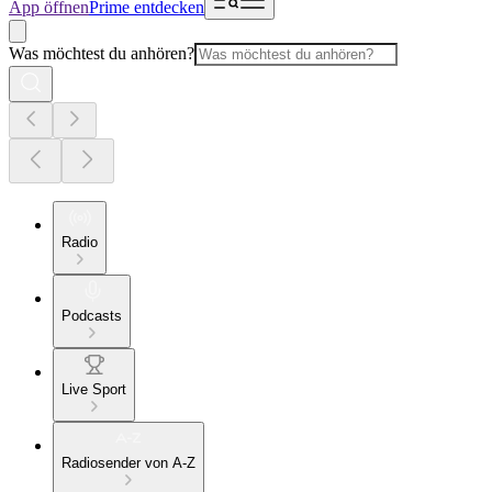
App öffnen
Prime entdecken
Was möchtest du anhören?
Radio
Podcasts
Live Sport
Radiosender von A-Z