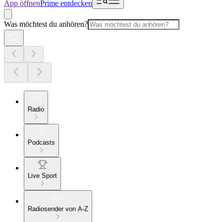
App öffnen
Prime entdecken
Was möchtest du anhören?
Radio
Podcasts
Live Sport
Radiosender von A-Z