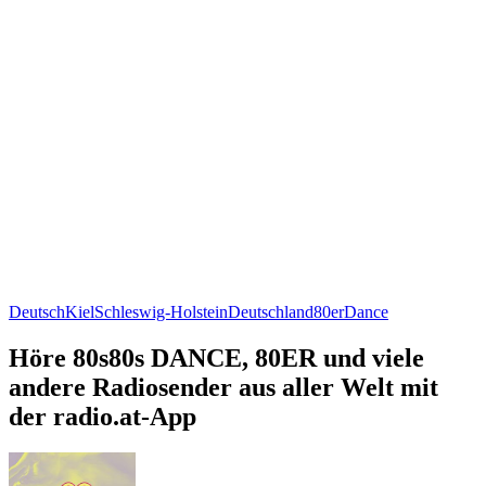
Deutsch
Kiel
Schleswig-Holstein
Deutschland
80er
Dance
Höre 80s80s DANCE, 80ER und viele
andere Radiosender aus aller Welt mit
der radio.at-App