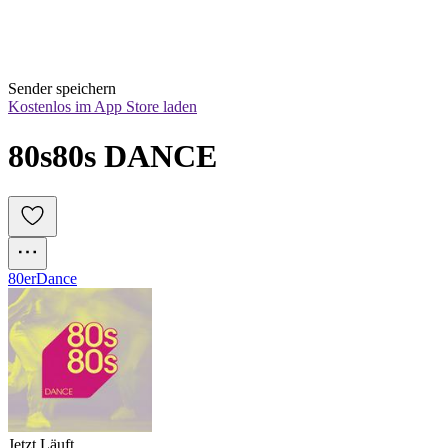
Sender speichern
Kostenlos im App Store laden
80s80s DANCE
80er
Dance
Jetzt Läuft