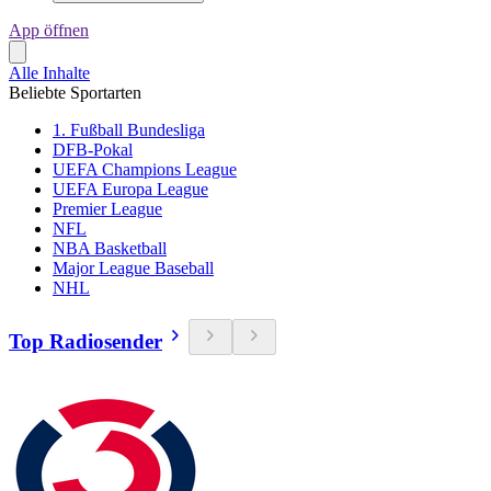
App öffnen
Alle Inhalte
Beliebte Sportarten
1. Fußball Bundesliga
DFB-Pokal
UEFA Champions League
UEFA Europa League
Premier League
NFL
NBA Basketball
Major League Baseball
NHL
Top Radiosender