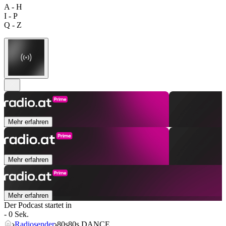
A - H
I - P
Q - Z
Mehr erfahren
Mehr erfahren
Mehr erfahren
Der Podcast startet in
- 0 Sek.
Radiosender
80s80s DANCE