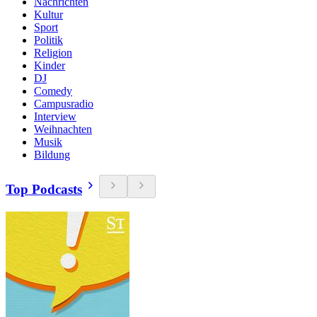
Nachrichten
Kultur
Sport
Politik
Religion
Kinder
DJ
Comedy
Campusradio
Interview
Weihnachten
Musik
Bildung
Top Podcasts