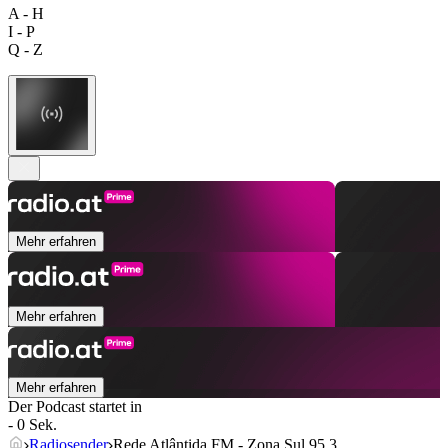
A - H
I - P
Q - Z
Mehr erfahren
Mehr erfahren
Mehr erfahren
Der Podcast startet in
- 0 Sek.
Radiosender
Rede Atlântida FM - Zona Sul 95.3