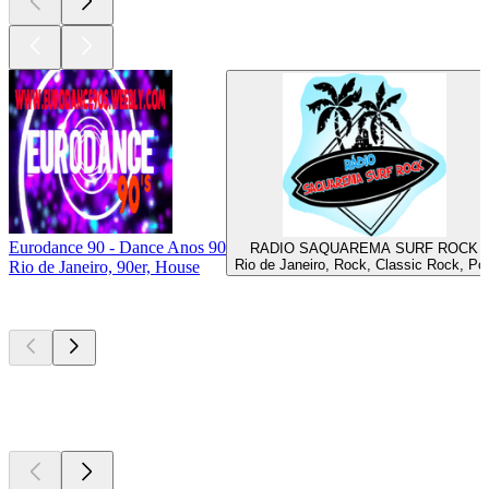
Eurodance 90 - Dance Anos 90
RADIO SAQUAREMA SURF ROCK
Rio de Janeiro, Rock, Classic Rock, Po
Rio de Janeiro, 90er, House
Top
Podcasts
Top
Podcasts
Top
Podcasts