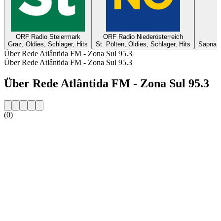
ORF Radio Steiermark
ORF Radio Niederösterreich
Graz, Oldies, Schlager, Hits
St. Pölten, Oldies, Schlager, Hits
Sapna, T
Über Rede Atlântida FM - Zona Sul 95.3
Über Rede Atlântida FM - Zona Sul 95.3
Über Rede Atlântida FM - Zona Sul 95.3
(0)
Sender-Website