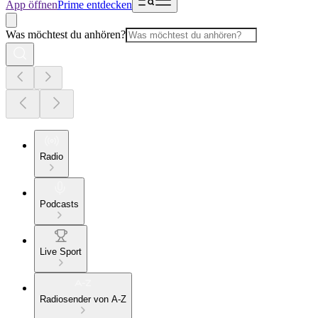
App öffnen
Prime entdecken
Was möchtest du anhören?
Radio
Podcasts
Live Sport
Radiosender von A-Z