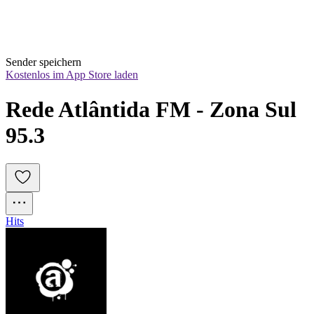
Sender speichern
Kostenlos im App Store laden
Rede Atlântida FM - Zona Sul 
95.3
Hits