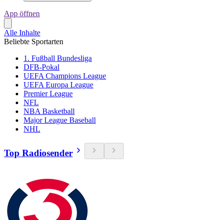
App öffnen
Alle Inhalte
Beliebte Sportarten
1. Fußball Bundesliga
DFB-Pokal
UEFA Champions League
UEFA Europa League
Premier League
NFL
NBA Basketball
Major League Baseball
NHL
Top Radiosender