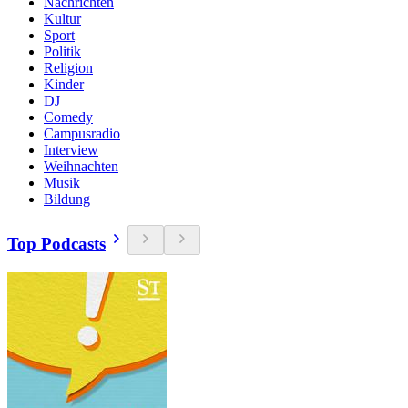
Nachrichten
Kultur
Sport
Politik
Religion
Kinder
DJ
Comedy
Campusradio
Interview
Weihnachten
Musik
Bildung
Top Podcasts