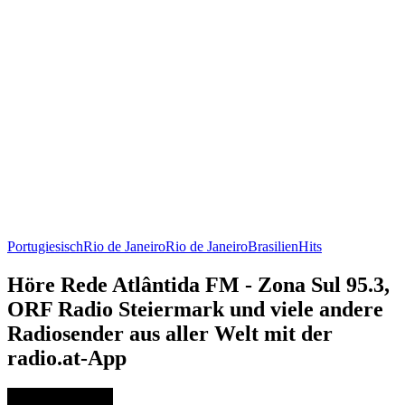
Portugiesisch
Rio de Janeiro
Rio de Janeiro
Brasilien
Hits
Höre Rede Atlântida FM - Zona Sul 95.3,
ORF Radio Steiermark und viele andere
Radiosender aus aller Welt mit der
radio.at-App