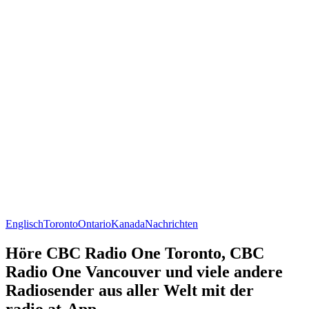
Englisch
Toronto
Ontario
Kanada
Nachrichten
Höre CBC Radio One Toronto, CBC
Radio One Vancouver und viele andere
Radiosender aus aller Welt mit der
radio.at-App