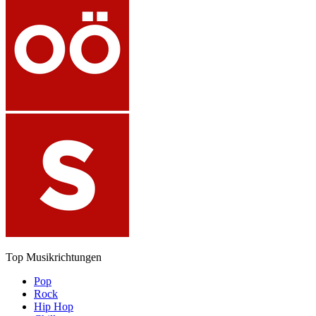
Top Musikrichtungen
Pop
Rock
Hip Hop