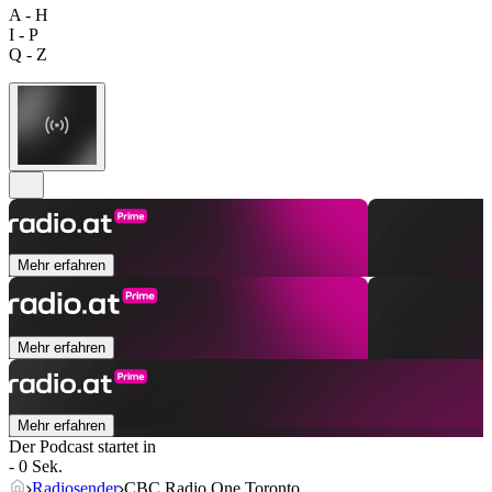
A - H
I - P
Q - Z
Mehr erfahren
Mehr erfahren
Mehr erfahren
Der Podcast startet in
- 0 Sek.
Radiosender
CBC Radio One Toronto