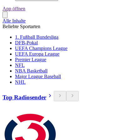
App öffnen
Alle Inhalte
Beliebte Sportarten
1. Fußball Bundesliga
DFB-Pokal
UEFA Champions League
UEFA Europa League
Premier League
NFL
NBA Basketball
Major League Baseball
NHL
Top Radiosender