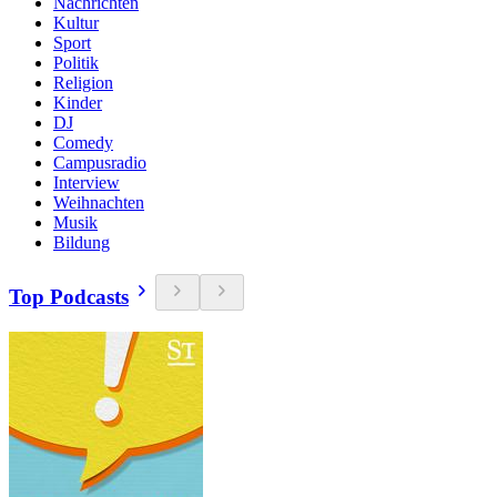
Nachrichten
Kultur
Sport
Politik
Religion
Kinder
DJ
Comedy
Campusradio
Interview
Weihnachten
Musik
Bildung
Top Podcasts