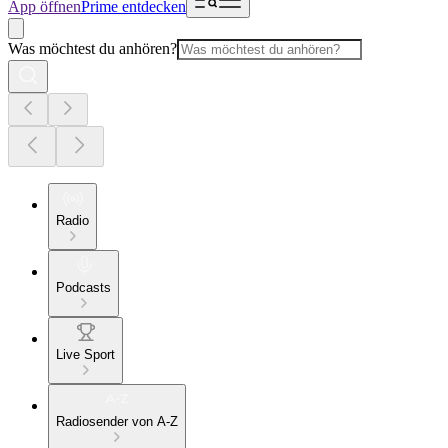
App öffnen
Prime entdecken
Was möchtest du anhören?
Radio
Podcasts
Live Sport
Radiosender von A-Z