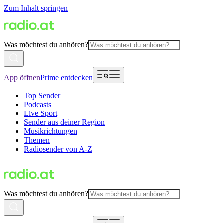
Zum Inhalt springen
Was möchtest du anhören?
App öffnen
Prime entdecken
Top Sender
Podcasts
Live Sport
Sender aus deiner Region
Musikrichtungen
Themen
Radiosender von A-Z
Was möchtest du anhören?