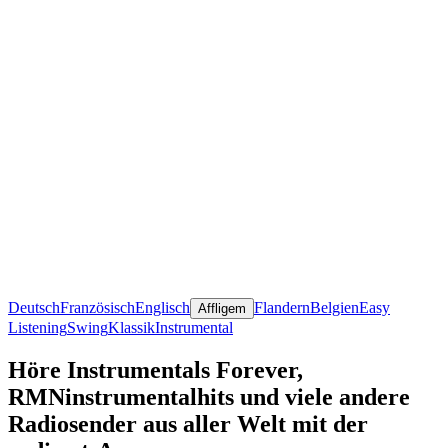
Deutsch
Französisch
Englisch
Flandern
Belgien
Easy
Affligem
Listening
Swing
Klassik
Instrumental
Höre Instrumentals Forever,
RMNinstrumentalhits und viele andere
Radiosender aus aller Welt mit der