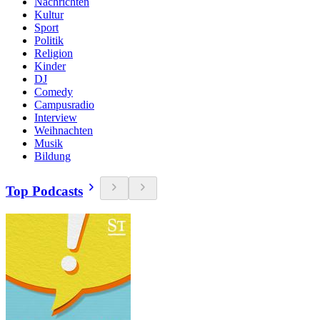
Nachrichten
Kultur
Sport
Politik
Religion
Kinder
DJ
Comedy
Campusradio
Interview
Weihnachten
Musik
Bildung
Top Podcasts