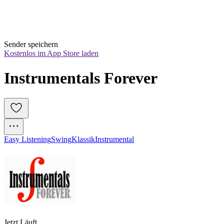
Sender speichern
Kostenlos im App Store laden
Instrumentals Forever
Easy Listening
Swing
Klassik
Instrumental
Jetzt Läuft