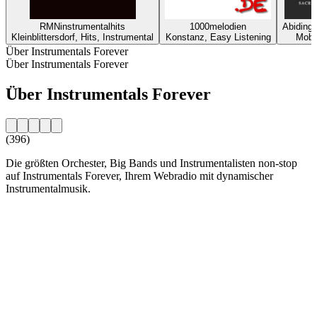
RMNinstrumentalhits
1000melodien
Abiding 
Kleinblittersdorf, Hits, Instrumental
Konstanz, Easy Listening
Mobil
Über Instrumentals Forever
Über Instrumentals Forever
Über Instrumentals Forever
(396)
Die größten Orchester, Big Bands und Instrumentalisten non-stop
auf Instrumentals Forever, Ihrem Webradio mit dynamischer
Instrumentalmusik.
Sender-Website