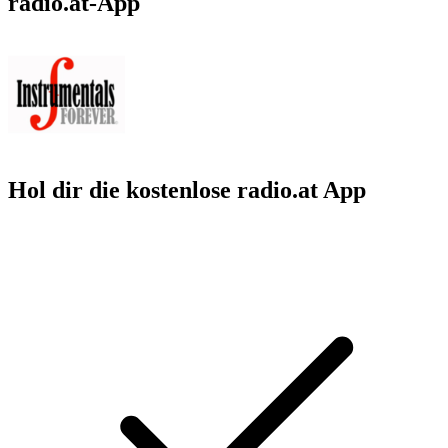
radio.at-App
Hol dir die kostenlose radio.at App