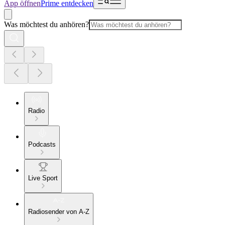
App öffnen
Prime entdecken
Was möchtest du anhören?
Radio
Podcasts
Live Sport
Radiosender von A-Z