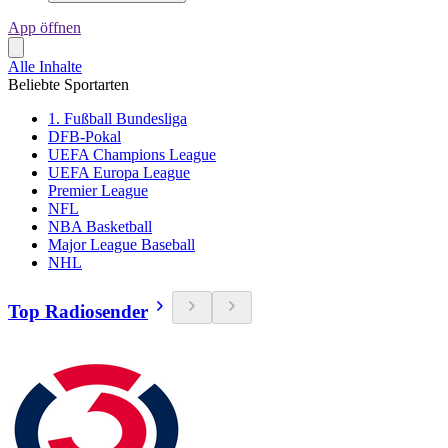
App öffnen
Alle Inhalte
Beliebte Sportarten
1. Fußball Bundesliga
DFB-Pokal
UEFA Champions League
UEFA Europa League
Premier League
NFL
NBA Basketball
Major League Baseball
NHL
Top Radiosender