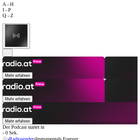
A - H
I - P
Q - Z
Mehr erfahren
Mehr erfahren
Mehr erfahren
Der Podcast startet in
- 0 Sek.
Radiosender
Instrumentals Forever