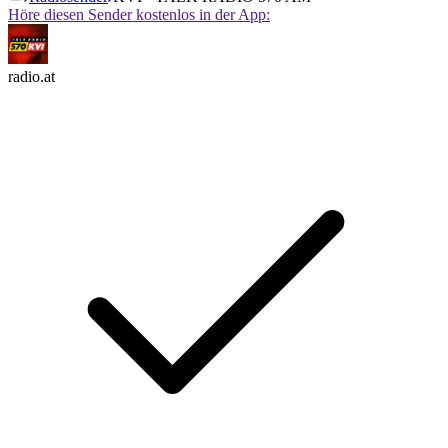
Höre diesen Sender kostenlos in der App:
radio.at