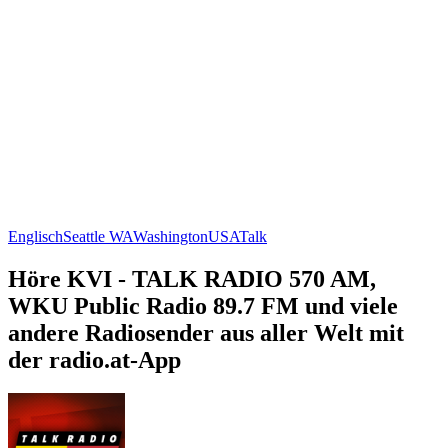
Englisch
Seattle WA
Washington
USA
Talk
Höre KVI - TALK RADIO 570 AM,
WKU Public Radio 89.7 FM und viele
andere Radiosender aus aller Welt mit
der radio.at-App