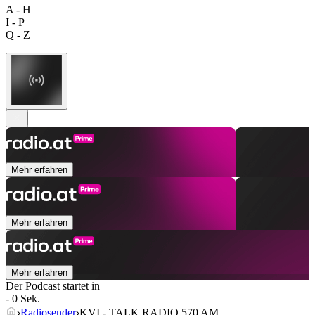
A - H
I - P
Q - Z
Mehr erfahren
Mehr erfahren
Mehr erfahren
Der Podcast startet in
- 0 Sek.
Radiosender
KVI - TALK RADIO 570 AM