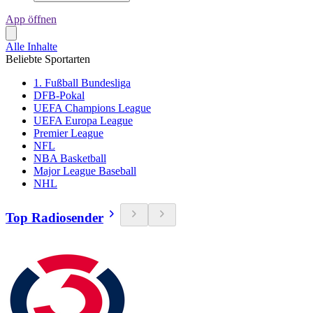
App öffnen
Alle Inhalte
Beliebte Sportarten
1. Fußball Bundesliga
DFB-Pokal
UEFA Champions League
UEFA Europa League
Premier League
NFL
NBA Basketball
Major League Baseball
NHL
Top Radiosender