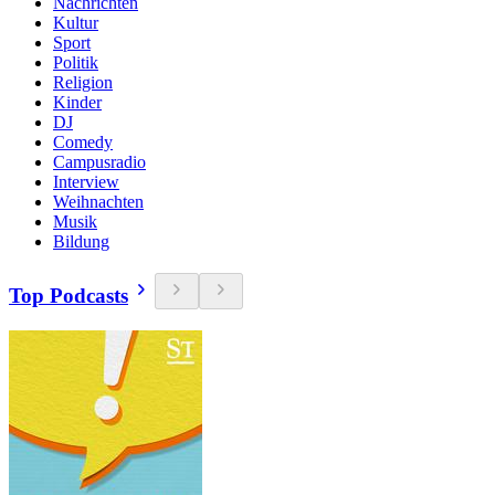
Nachrichten
Kultur
Sport
Politik
Religion
Kinder
DJ
Comedy
Campusradio
Interview
Weihnachten
Musik
Bildung
Top Podcasts