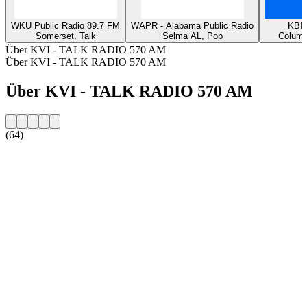
WKU Public Radio 89.7 FM
WAPR - Alabama Public Radio
KBIA
Somerset, Talk
Selma AL, Pop
Columb
Über KVI - TALK RADIO 570 AM
Über KVI - TALK RADIO 570 AM
Über KVI - TALK RADIO 570 AM
(64)
Sender-Website