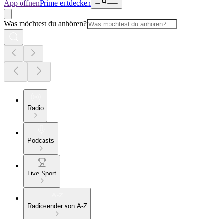
App öffnen
Prime entdecken
Was möchtest du anhören?
Radio
Podcasts
Live Sport
Radiosender von A-Z