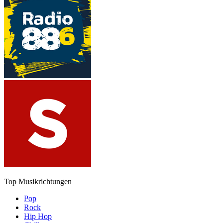
Top Musikrichtungen
Pop
Rock
Hip Hop