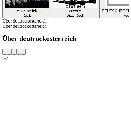
muke-by-ink
crizzfm
DEUTSCHROCK
Rock
Bitz, Rock
Roc
Über deutrockosterreich
Über deutrockosterreich
Über deutrockosterreich
(1)
Sender-Website