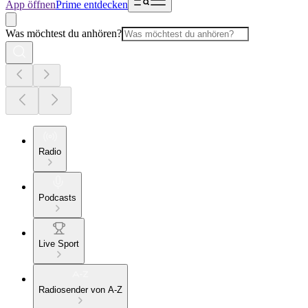
App öffnen
Prime entdecken
Was möchtest du anhören?
Radio
Podcasts
Live Sport
Radiosender von A-Z