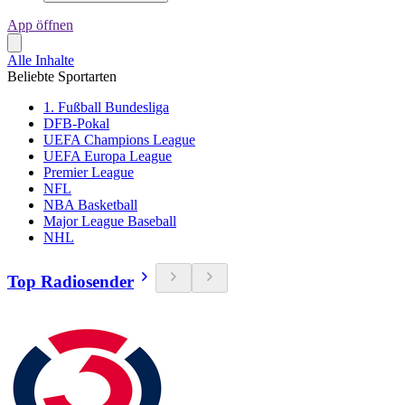
App öffnen
Alle Inhalte
Beliebte Sportarten
1. Fußball Bundesliga
DFB-Pokal
UEFA Champions League
UEFA Europa League
Premier League
NFL
NBA Basketball
Major League Baseball
NHL
Top Radiosender