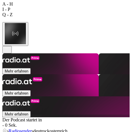
A - H
I - P
Q - Z
Mehr erfahren
Mehr erfahren
Mehr erfahren
Der Podcast startet in
- 0 Sek.
Radiosender
deutrockosterreich