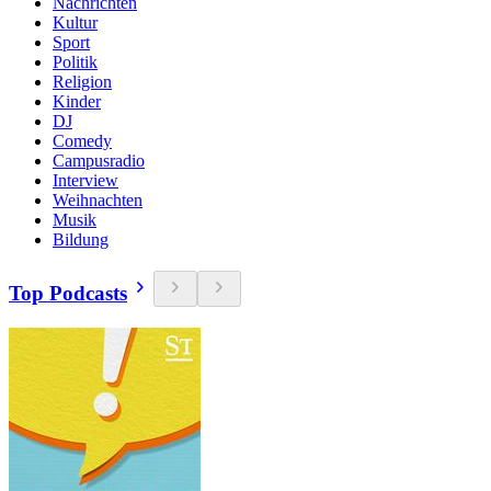
Nachrichten
Kultur
Sport
Politik
Religion
Kinder
DJ
Comedy
Campusradio
Interview
Weihnachten
Musik
Bildung
Top Podcasts