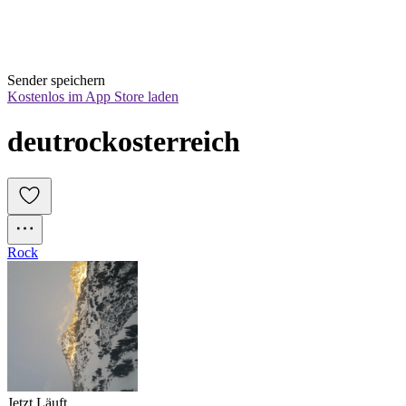
Sender speichern
Kostenlos im App Store laden
deutrockosterreich
Rock
Jetzt Läuft