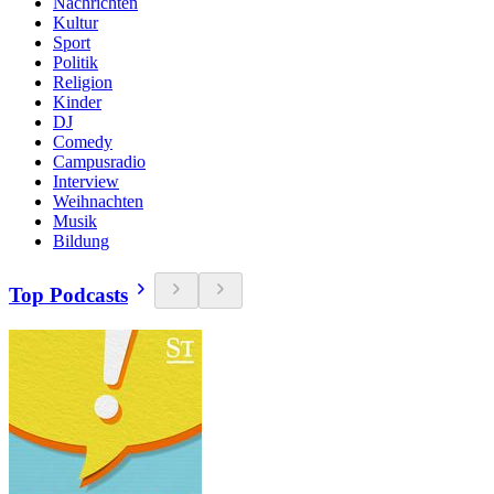
Nachrichten
Kultur
Sport
Politik
Religion
Kinder
DJ
Comedy
Campusradio
Interview
Weihnachten
Musik
Bildung
Top Podcasts