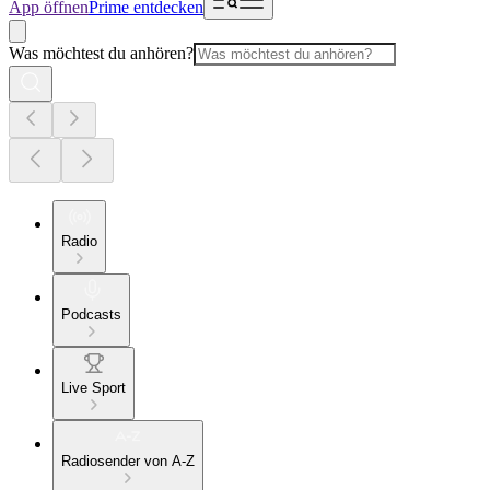
App öffnen
Prime entdecken
Was möchtest du anhören?
Radio
Podcasts
Live Sport
Radiosender von A-Z