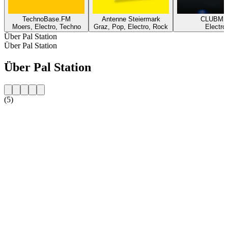
TechnoBase.FM
Antenne Steiermark
CLUBMI
Moers, Electro, Techno
Graz, Pop, Electro, Rock
Electro
Über Pal Station
Über Pal Station
Über Pal Station
(5)
Sender-Website