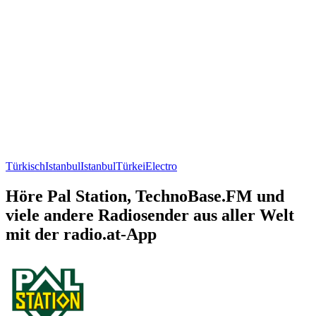
Türkisch
Istanbul
Istanbul
Türkei
Electro
Höre Pal Station, TechnoBase.FM und
viele andere Radiosender aus aller Welt
mit der radio.at-App