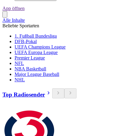
App öffnen
Alle Inhalte
Beliebte Sportarten
1. Fußball Bundesliga
DFB-Pokal
UEFA Champions League
UEFA Europa League
Premier League
NFL
NBA Basketball
Major League Baseball
NHL
Top Radiosender