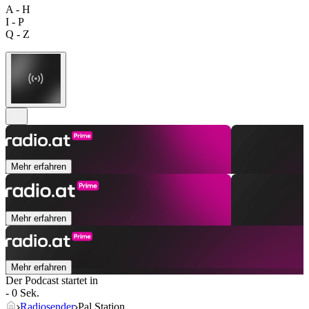
A - H
I - P
Q - Z
Mehr erfahren
Mehr erfahren
Mehr erfahren
Der Podcast startet in
- 0 Sek.
Radiosender
Pal Station