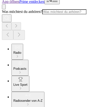
App öffnen
Prime entdecken
Was möchtest du anhören?
Radio
Podcasts
Live Sport
Radiosender von A-Z