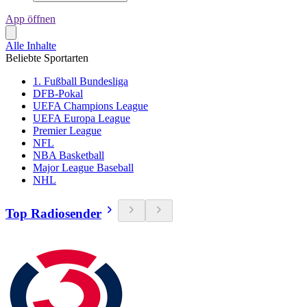
App öffnen
Alle Inhalte
Beliebte Sportarten
1. Fußball Bundesliga
DFB-Pokal
UEFA Champions League
UEFA Europa League
Premier League
NFL
NBA Basketball
Major League Baseball
NHL
Top Radiosender