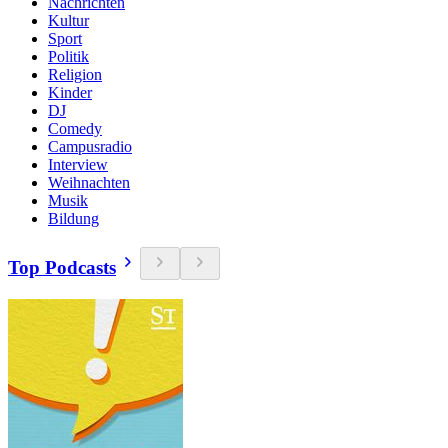
Nachrichten
Kultur
Sport
Politik
Religion
Kinder
DJ
Comedy
Campusradio
Interview
Weihnachten
Musik
Bildung
Top Podcasts