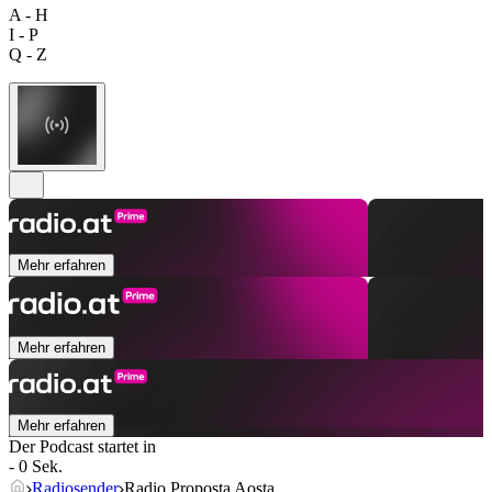
A - H
I - P
Q - Z
Mehr erfahren
Mehr erfahren
Mehr erfahren
Der Podcast startet in
- 0 Sek.
Radiosender
Radio Proposta Aosta