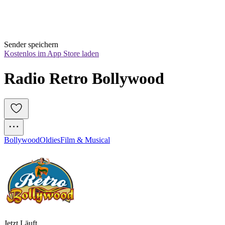
Sender speichern
Kostenlos im App Store laden
Radio Retro Bollywood 
Bollywood
Oldies
Film & Musical
Jetzt Läuft