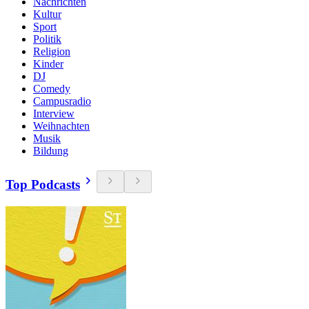
Nachrichten
Kultur
Sport
Politik
Religion
Kinder
DJ
Comedy
Campusradio
Interview
Weihnachten
Musik
Bildung
Top Podcasts