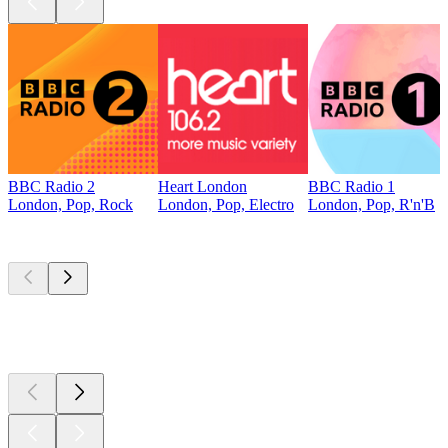
BBC Radio 2
Heart London
BBC Radio 1
London, Pop, Rock
London, Pop, Electro
London, Pop, R'n'B
Top
Podcasts
Top
Podcasts
Top
Podcasts