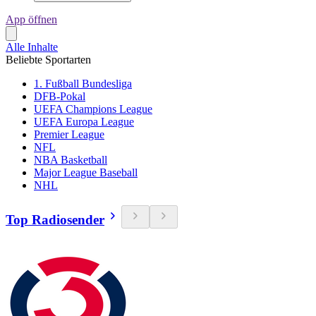
App öffnen
Alle Inhalte
Beliebte Sportarten
1. Fußball Bundesliga
DFB-Pokal
UEFA Champions League
UEFA Europa League
Premier League
NFL
NBA Basketball
Major League Baseball
NHL
Top Radiosender