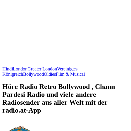
Hindi
London
Greater London
Vereinigtes
Königreich
Bollywood
Oldies
Film & Musical
Höre Radio Retro Bollywood , Chann
Pardesi Radio und viele andere
Radiosender aus aller Welt mit der
radio.at-App