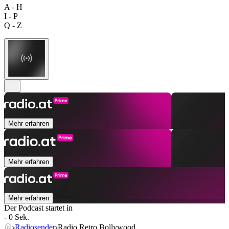
A - H
I - P
Q - Z
Mehr erfahren
Mehr erfahren
Mehr erfahren
Der Podcast startet in
- 0 Sek.
Radiosender
Radio Retro Bollywood