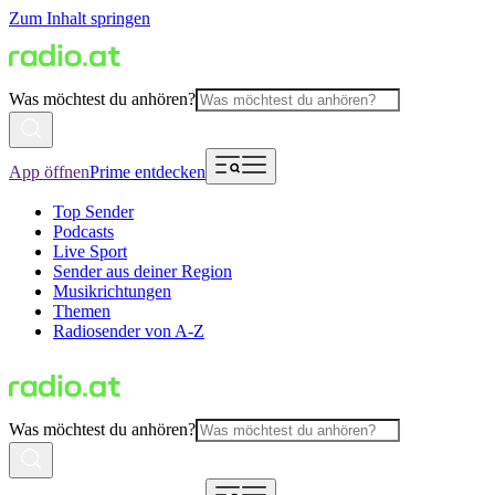
Zum Inhalt springen
Was möchtest du anhören?
App öffnen
Prime entdecken
Top Sender
Podcasts
Live Sport
Sender aus deiner Region
Musikrichtungen
Themen
Radiosender von A-Z
Was möchtest du anhören?