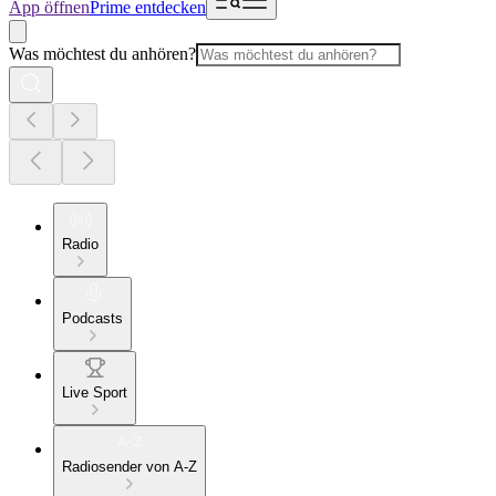
App öffnen
Prime entdecken
Was möchtest du anhören?
Radio
Podcasts
Live Sport
Radiosender von A-Z