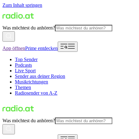
Zum Inhalt springen
Was möchtest du anhören?
App öffnen
Prime entdecken
Top Sender
Podcasts
Live Sport
Sender aus deiner Region
Musikrichtungen
Themen
Radiosender von A-Z
Was möchtest du anhören?