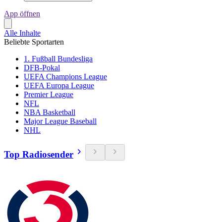
App öffnen
Alle Inhalte
Beliebte Sportarten
1. Fußball Bundesliga
DFB-Pokal
UEFA Champions League
UEFA Europa League
Premier League
NFL
NBA Basketball
Major League Baseball
NHL
Top Radiosender