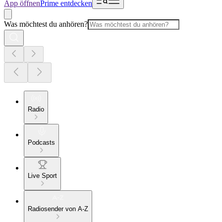
App öffnen
Prime entdecken
Was möchtest du anhören?
Radio
Podcasts
Live Sport
Radiosender von A-Z