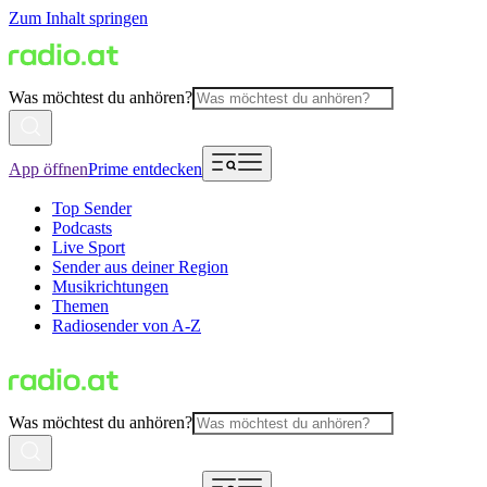
Zum Inhalt springen
Was möchtest du anhören?
App öffnen
Prime entdecken
Top Sender
Podcasts
Live Sport
Sender aus deiner Region
Musikrichtungen
Themen
Radiosender von A-Z
Was möchtest du anhören?