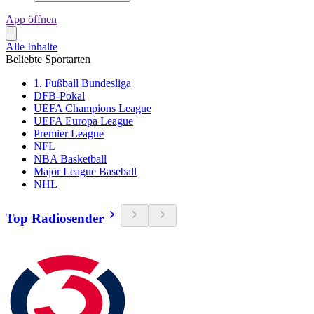
App öffnen
Alle Inhalte
Beliebte Sportarten
1. Fußball Bundesliga
DFB-Pokal
UEFA Champions League
UEFA Europa League
Premier League
NFL
NBA Basketball
Major League Baseball
NHL
Top Radiosender