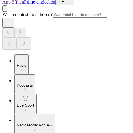
App öffnen
Prime entdecken
Was möchtest du anhören?
Radio
Podcasts
Live Sport
Radiosender von A-Z