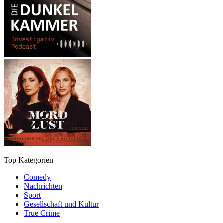
Top Kategorien
Comedy
Nachrichten
Sport
Gesellschaft und Kultur
True Crime