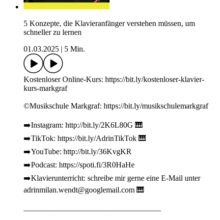
5 Konzepte, die Klavieranfänger verstehen müssen, um
schneller zu lernen
01.03.2025
|
5 Min.
Kostenloser Online-Kurs: https://bit.ly/kostenloser-klavier-
kurs-markgraf
©Musikschule Markgraf: https://bit.ly/musikschulemarkgraf
➡️Instagram: http://bit.ly/2K6L80G 🎹
➡️TikTok: https://bit.ly/AdrinTikTok 🎹
➡️YouTube: http://bit.ly/36KvgKR
➡️Podcast: https://spoti.fi/3R0HaHe
➡️Klavierunterricht: schreibe mir gerne eine E-Mail unter
adrinmilan.wendt@googlemail.com 🎹
___________________________________