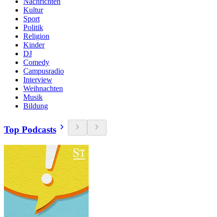
Nachrichten
Kultur
Sport
Politik
Religion
Kinder
DJ
Comedy
Campusradio
Interview
Weihnachten
Musik
Bildung
Top Podcasts