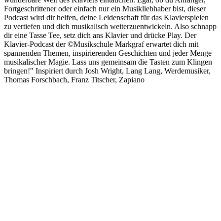
Fortgeschrittener oder einfach nur ein Musikliebhaber bist, dieser
Podcast wird dir helfen, deine Leidenschaft für das Klavierspielen
zu vertiefen und dich musikalisch weiterzuentwickeln. Also schnapp
dir eine Tasse Tee, setz dich ans Klavier und drücke Play. Der
Klavier-Podcast der ©Musikschule Markgraf erwartet dich mit
spannenden Themen, inspirierenden Geschichten und jeder Menge
musikalischer Magie. Lass uns gemeinsam die Tasten zum Klingen
bringen!" Inspiriert durch Josh Wright, Lang Lang, Werdemusiker,
Thomas Forschbach, Franz Titscher, Zapiano
Podcast-Website