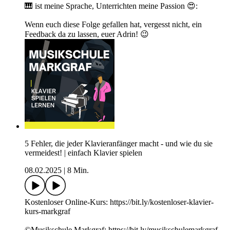
🎹 ist meine Sprache, Unterrichten meine Passion 😍:
Wenn euch diese Folge gefallen hat, vergesst nicht, ein
Feedback da zu lassen, euer Adrin! 😉
5 Fehler, die jeder Klavieranfänger macht - und wie du sie
vermeidest! | einfach Klavier spielen
08.02.2025
|
8 Min.
Kostenloser Online-Kurs: https://bit.ly/kostenloser-klavier-
kurs-markgraf
©Musikschule Markgraf: https://bit.ly/musikschulemarkgraf