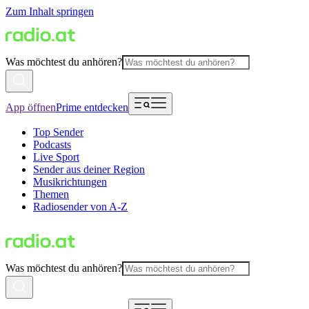
Zum Inhalt springen
Was möchtest du anhören?
App öffnen
Prime entdecken
Top Sender
Podcasts
Live Sport
Sender aus deiner Region
Musikrichtungen
Themen
Radiosender von A-Z
Was möchtest du anhören?