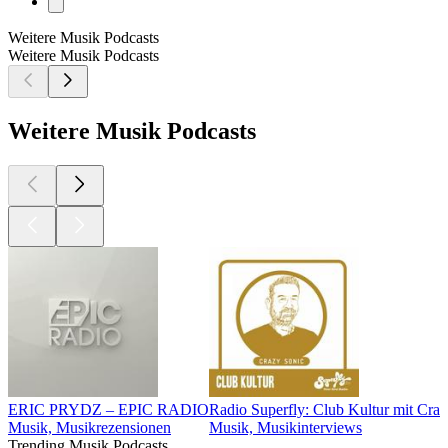
Weitere Musik Podcasts
Weitere Musik Podcasts
Weitere Musik Podcasts
ERIC PRYDZ – EPIC RADIO
Radio Superfly: Club Kultur mit Cra
Musik, Musikrezensionen
Musik, Musikinterviews
Trending Musik Podcasts