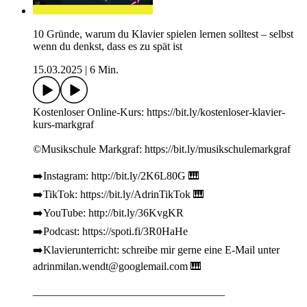
10 Gründe, warum du Klavier spielen lernen solltest – selbst
wenn du denkst, dass es zu spät ist
15.03.2025
|
6 Min.
Kostenloser Online-Kurs: https://bit.ly/kostenloser-klavier-
kurs-markgraf
©Musikschule Markgraf: https://bit.ly/musikschulemarkgraf
➡️Instagram: http://bit.ly/2K6L80G 🎹
➡️TikTok: https://bit.ly/AdrinTikTok 🎹
➡️YouTube: http://bit.ly/36KvgKR
➡️Podcast: https://spoti.fi/3R0HaHe
➡️Klavierunterricht: schreibe mir gerne eine E-Mail unter
adrinmilan.wendt@googlemail.com 🎹
___________________________________