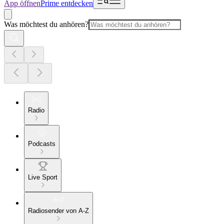
App öffnen
Prime entdecken
Was möchtest du anhören?
Radio
Podcasts
Live Sport
Radiosender von A-Z