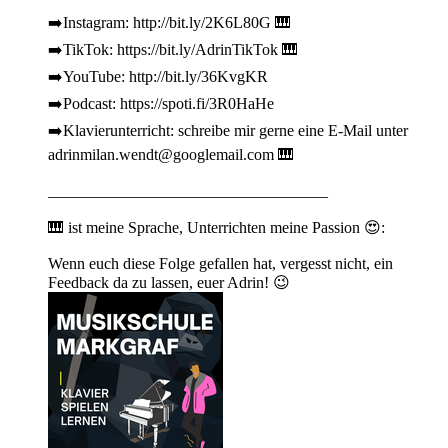
➡️Instagram: http://bit.ly/2K6L80G 🎹
➡️TikTok: https://bit.ly/AdrinTikTok 🎹
➡️YouTube: http://bit.ly/36KvgKR
➡️Podcast: https://spoti.fi/3R0HaHe
➡️Klavierunterricht: schreibe mir gerne eine E-Mail unter
adrinmilan.wendt@googlemail.com 🎹
___________________________________
🎹 ist meine Sprache, Unterrichten meine Passion 😍:
Wenn euch diese Folge gefallen hat, vergesst nicht, ein
Feedback da zu lassen, euer Adrin! 😉