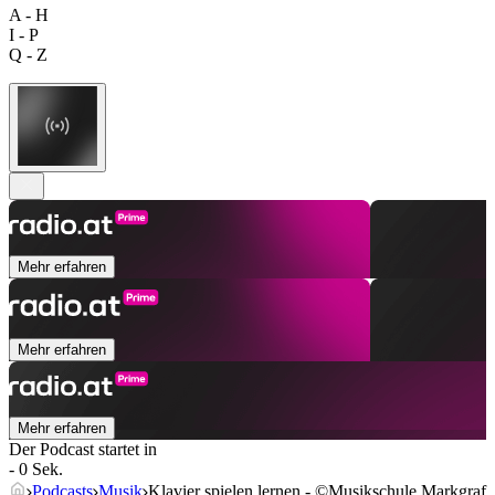
A - H
I - P
Q - Z
Mehr erfahren
Mehr erfahren
Mehr erfahren
Der Podcast startet in
- 0 Sek.
Podcasts
Musik
Klavier spielen lernen - ©Musikschule Markgraf