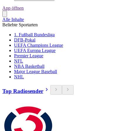
App öffnen
Alle Inhalte
Beliebte Sportarten
1. Fußball Bundesliga
DFB-Pokal
UEFA Champions League
UEFA Europa League
Premier League
NFL
NBA Basketball
Major League Baseball
NHL
Top Radiosender