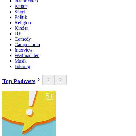
Nachrichten
Kultur
Sport
Politik
Religion
Kinder
DJ
Comedy
Campusradio
Interview
Weihnachten
Musik
Bildung
Top Podcasts