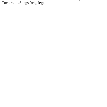
Tocotronic-Songs freigelegt.
Podcast-Website