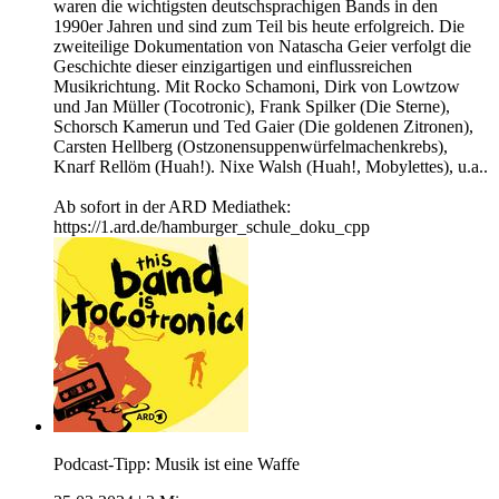
waren die wichtigsten deutschsprachigen Bands in den
1990er Jahren und sind zum Teil bis heute erfolgreich. Die
zweiteilige Dokumentation von Natascha Geier verfolgt die
Geschichte dieser einzigartigen und einflussreichen
Musikrichtung. Mit Rocko Schamoni, Dirk von Lowtzow
und Jan Müller (Tocotronic), Frank Spilker (Die Sterne),
Schorsch Kamerun und Ted Gaier (Die goldenen Zitronen),
Carsten Hellberg (Ostzonensuppenwürfelmachenkrebs),
Knarf Rellöm (Huah!). Nixe Walsh (Huah!, Mobylettes), u.a..
Ab sofort in der ARD Mediathek:
https://1.ard.de/hamburger_schule_doku_cpp
Podcast-Tipp: Musik ist eine Waffe