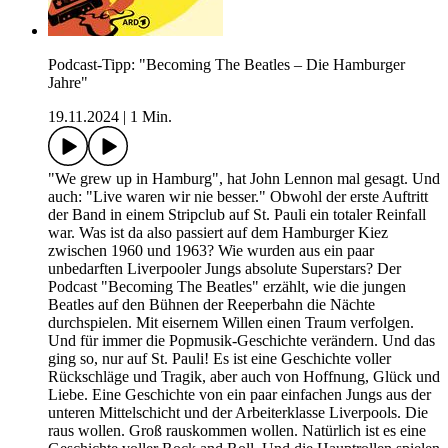
Podcast-Tipp: "Becoming The Beatles – Die Hamburger
Jahre"
19.11.2024
|
1 Min.
"We grew up in Hamburg", hat John Lennon mal gesagt. Und
auch: "Live waren wir nie besser." Obwohl der erste Auftritt
der Band in einem Stripclub auf St. Pauli ein totaler Reinfall
war. Was ist da also passiert auf dem Hamburger Kiez
zwischen 1960 und 1963? Wie wurden aus ein paar
unbedarften Liverpooler Jungs absolute Superstars? Der
Podcast "Becoming The Beatles" erzählt, wie die jungen
Beatles auf den Bühnen der Reeperbahn die Nächte
durchspielen. Mit eisernem Willen einen Traum verfolgen.
Und für immer die Popmusik-Geschichte verändern. Und das
ging so, nur auf St. Pauli! Es ist eine Geschichte voller
Rückschläge und Tragik, aber auch von Hoffnung, Glück und
Liebe. Eine Geschichte von ein paar einfachen Jungs aus der
unteren Mittelschicht und der Arbeiterklasse Liverpools. Die
raus wollen. Groß rauskommen wollen. Natürlich ist es eine