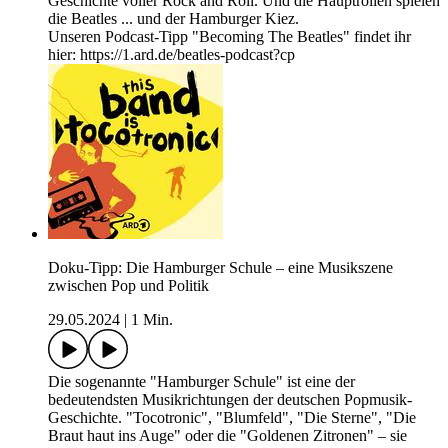
Geschichte voller Rock and Roll. Und die Hauptrollen spielen
die Beatles ... und der Hamburger Kiez.
Unseren Podcast-Tipp "Becoming The Beatles" findet ihr
hier: https://1.ard.de/beatles-podcast?cp
Doku-Tipp: Die Hamburger Schule – eine Musikszene
zwischen Pop und Politik
29.05.2024
|
1 Min.
Die sogenannte "Hamburger Schule" ist eine der
bedeutendsten Musikrichtungen der deutschen Popmusik-
Geschichte. "Tocotronic", "Blumfeld", "Die Sterne", "Die
Braut haut ins Auge" oder die "Goldenen Zitronen" – sie