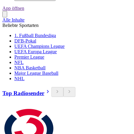
App öffnen
Alle Inhalte
Beliebte Sportarten
1. Fußball Bundesliga
DFB-Pokal
UEFA Champions League
UEFA Europa League
Premier League
NFL
NBA Basketball
Major League Baseball
NHL
Top Radiosender