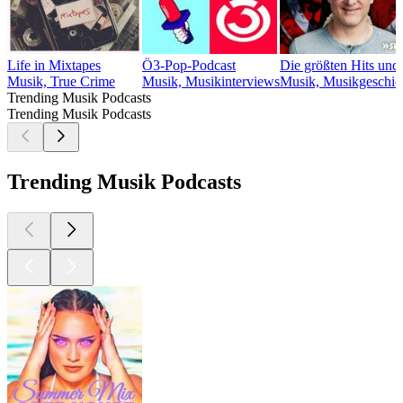
Life in Mixtapes
Ö3-Pop-Podcast
Die größten Hits und
Musik, True Crime
Musik, Musikinterviews
Musik, Musikgeschic
Trending Musik Podcasts
Trending Musik Podcasts
Trending Musik Podcasts