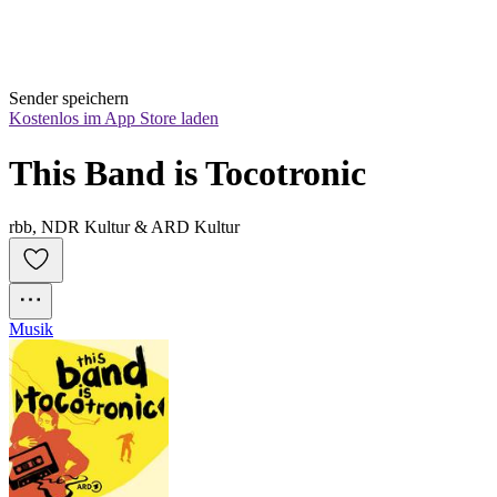
Sender speichern
Kostenlos im App Store laden
This Band is Tocotronic
rbb, NDR Kultur & ARD Kultur
Musik