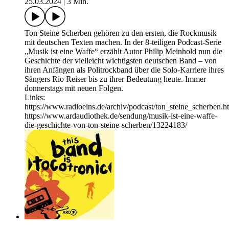
25.03.2024
|
3 Min.
Ton Steine Scherben gehören zu den ersten, die Rockmusik
mit deutschen Texten machen. In der 8-teiligen Podcast-Serie
„Musik ist eine Waffe“ erzählt Autor Philip Meinhold nun die
Geschichte der vielleicht wichtigsten deutschen Band – von
ihren Anfängen als Politrockband über die Solo-Karriere ihres
Sängers Rio Reiser bis zu ihrer Bedeutung heute. Immer
donnerstags mit neuen Folgen.
Links:
https://www.radioeins.de/archiv/podcast/ton_steine_scherben.h
https://www.ardaudiothek.de/sendung/musik-ist-eine-waffe-
die-geschichte-von-ton-steine-scherben/13224183/