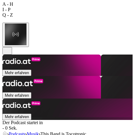
A - H
I - P
Q - Z
Mehr erfahren
Mehr erfahren
Mehr erfahren
Der Podcast startet in
- 0 Sek.
Podcasts
Musik
This Band is Tocotronic