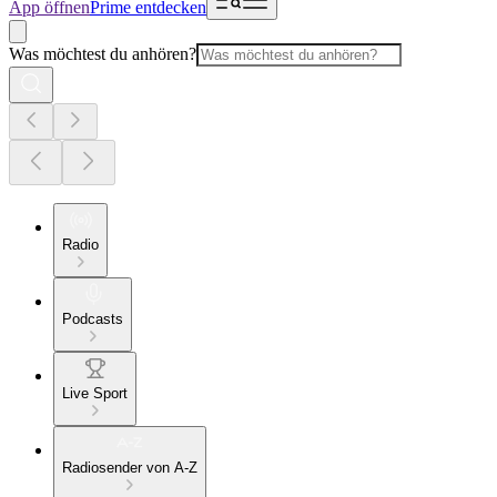
App öffnen
Prime entdecken
Was möchtest du anhören?
Radio
Podcasts
Live Sport
Radiosender von A-Z