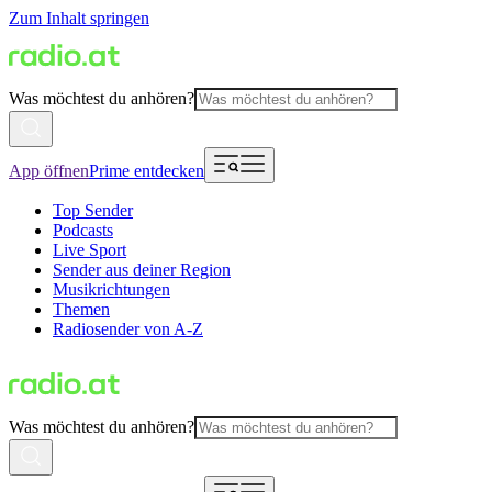
Zum Inhalt springen
Was möchtest du anhören?
App öffnen
Prime entdecken
Top Sender
Podcasts
Live Sport
Sender aus deiner Region
Musikrichtungen
Themen
Radiosender von A-Z
Was möchtest du anhören?