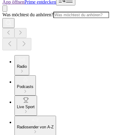
App öffnen
Prime entdecken
Was möchtest du anhören?
Radio
Podcasts
Live Sport
Radiosender von A-Z