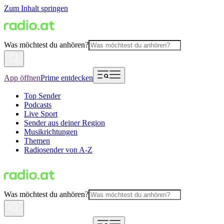
Zum Inhalt springen
Was möchtest du anhören?
App öffnen
Prime entdecken
Top Sender
Podcasts
Live Sport
Sender aus deiner Region
Musikrichtungen
Themen
Radiosender von A-Z
Was möchtest du anhören?