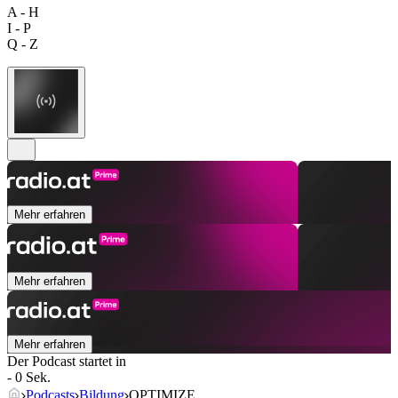
A - H
I - P
Q - Z
Mehr erfahren
Mehr erfahren
Mehr erfahren
Der Podcast startet in
- 0 Sek.
Podcasts
Bildung
OPTIMIZE