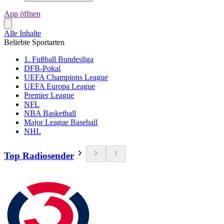
App öffnen
Alle Inhalte
Beliebte Sportarten
1. Fußball Bundesliga
DFB-Pokal
UEFA Champions League
UEFA Europa League
Premier League
NFL
NBA Basketball
Major League Baseball
NHL
Top Radiosender