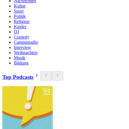
Nachrichten
Kultur
Sport
Politik
Religion
Kinder
DJ
Comedy
Campusradio
Interview
Weihnachten
Musik
Bildung
Top Podcasts