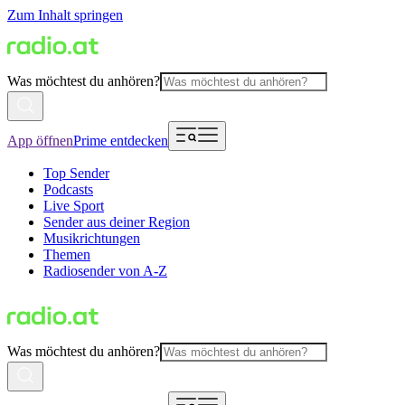
Zum Inhalt springen
Was möchtest du anhören?
App öffnen
Prime entdecken
Top Sender
Podcasts
Live Sport
Sender aus deiner Region
Musikrichtungen
Themen
Radiosender von A-Z
Was möchtest du anhören?