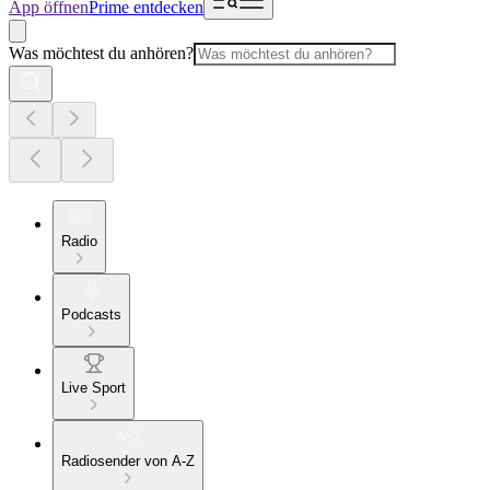
App öffnen
Prime entdecken
Was möchtest du anhören?
Radio
Podcasts
Live Sport
Radiosender von A-Z