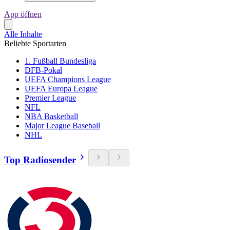
App öffnen
Alle Inhalte
Beliebte Sportarten
1. Fußball Bundesliga
DFB-Pokal
UEFA Champions League
UEFA Europa League
Premier League
NFL
NBA Basketball
Major League Baseball
NHL
Top Radiosender