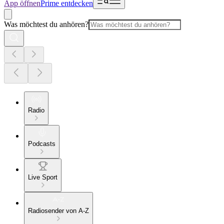
App öffnen
Prime entdecken
Was möchtest du anhören?
Radio
Podcasts
Live Sport
Radiosender von A-Z