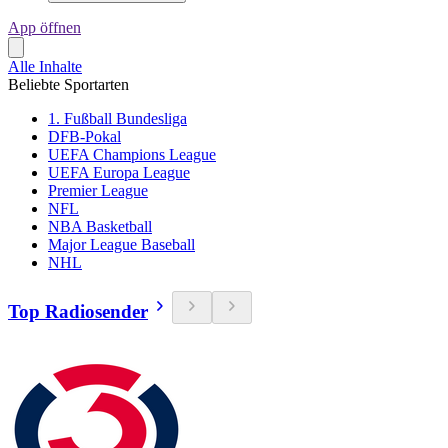
App öffnen
Alle Inhalte
Beliebte Sportarten
1. Fußball Bundesliga
DFB-Pokal
UEFA Champions League
UEFA Europa League
Premier League
NFL
NBA Basketball
Major League Baseball
NHL
Top Radiosender