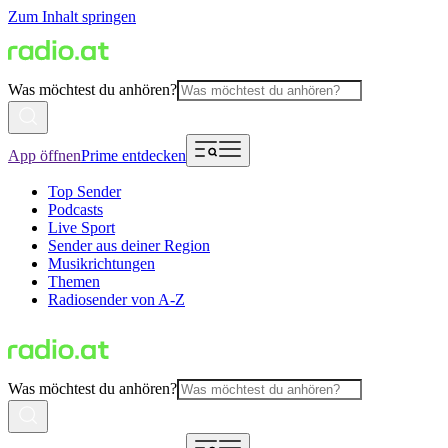
Zum Inhalt springen
Was möchtest du anhören?
App öffnen
Prime entdecken
Top Sender
Podcasts
Live Sport
Sender aus deiner Region
Musikrichtungen
Themen
Radiosender von A-Z
Was möchtest du anhören?