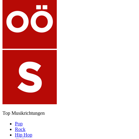
Top Musikrichtungen
Pop
Rock
Hip Hop