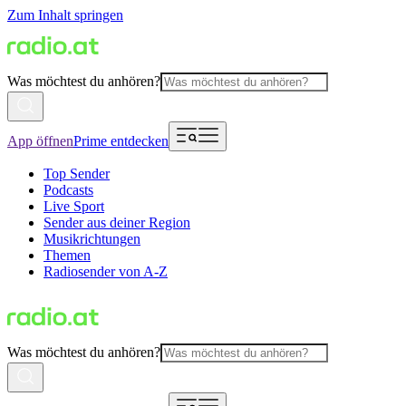
Zum Inhalt springen
Was möchtest du anhören?
App öffnen
Prime entdecken
Top Sender
Podcasts
Live Sport
Sender aus deiner Region
Musikrichtungen
Themen
Radiosender von A-Z
Was möchtest du anhören?