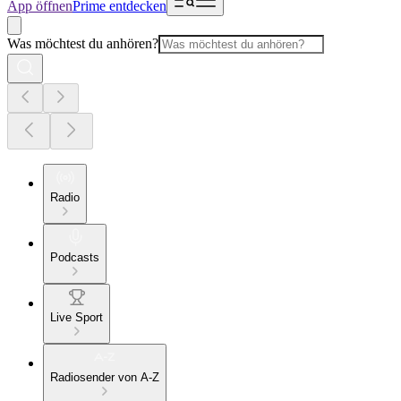
App öffnen
Prime entdecken
Was möchtest du anhören?
Radio
Podcasts
Live Sport
Radiosender von A-Z