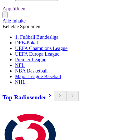
App öffnen
Alle Inhalte
Beliebte Sportarten
1. Fußball Bundesliga
DFB-Pokal
UEFA Champions League
UEFA Europa League
Premier League
NFL
NBA Basketball
Major League Baseball
NHL
Top Radiosender