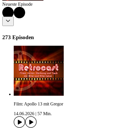
Neueste Episode
273 Episoden
Film: Apollo 13 mit Gregor
14.06.2026
|
57 Min.