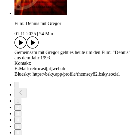
Film: Dennis mit Gregor
01.11.2025
|
54 Min.
Gemeinsam mit Gregor geht es heute um den Film: "Dennis"
aus dem Jahr 1993.
Kontakt:
E-Mail: retrocast[at]web.de
Bluesky: ⁠⁠⁠⁠⁠⁠⁠⁠⁠https://bsky.app/profile/rhemsey82.bsky.social
1
2
3
4
5
6