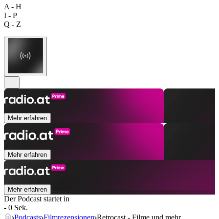
A - H
I - P
Q - Z
Mehr erfahren
Mehr erfahren
Mehr erfahren
Der Podcast startet in
- 0 Sek.
Podcasts
Filmrezensionen
Retrocast - Filme und mehr