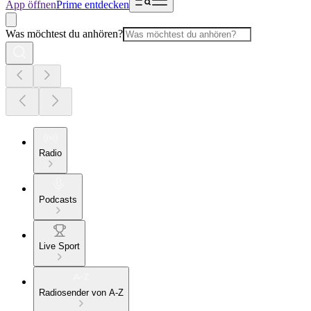
App öffnen
Prime entdecken
Was möchtest du anhören?
Radio
Podcasts
Live Sport
Radiosender von A-Z