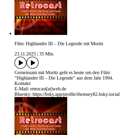
Film: Highlander III – Die Legende mit Moritz
23.11.2025
|
35 Min.
Gemeinsam mit Moritz geht es heute um den Film:
"Highlander III – Die Legende" aus dem Jahr 1994.
Kontakt:
E-Mail: retrocast[at]web.de
Bluesky: ⁠⁠⁠⁠⁠⁠⁠⁠⁠⁠https://bsky.app/profile/rhemsey82.bsky.social