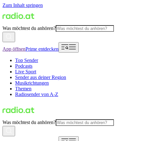
Zum Inhalt springen
Was möchtest du anhören?
App öffnen
Prime entdecken
Top Sender
Podcasts
Live Sport
Sender aus deiner Region
Musikrichtungen
Themen
Radiosender von A-Z
Was möchtest du anhören?