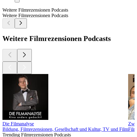
Weitere Filmrezensionen Podcasts
Weitere Filmrezensionen Podcasts
Weitere Filmrezensionen Podcasts
Die Filmanalyse
Zwei
Bildung, Filmrezensionen, Gesellschaft und Kultur, TV und Film
Film
Trending Filmrezensionen Podcasts