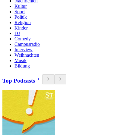
Nachrichten
Kultur
Sport
Politik
Religion
Kinder
DJ
Comedy
Campusradio
Interview
Weihnachten
Musik
Bildung
Top Podcasts