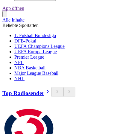
App öffnen
Alle Inhalte
Beliebte Sportarten
1. Fußball Bundesliga
DFB-Pokal
UEFA Champions League
UEFA Europa League
Premier League
NFL
NBA Basketball
Major League Baseball
NHL
Top Radiosender