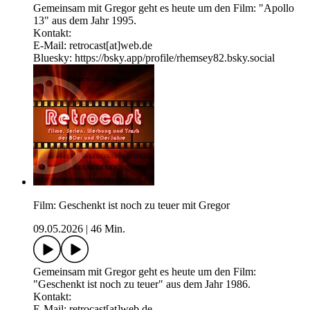
Gemeinsam mit Gregor geht es heute um den Film: "Apollo
13" aus dem Jahr 1995.
Kontakt:
E-Mail: retrocast[at]web.de
Bluesky: ⁠⁠⁠⁠⁠⁠⁠⁠⁠⁠⁠⁠https://bsky.app/profile/rhemsey82.bsky.social
Film: Geschenkt ist noch zu teuer mit Gregor
09.05.2026
|
46 Min.
Gemeinsam mit Gregor geht es heute um den Film:
"Geschenkt ist noch zu teuer" aus dem Jahr 1986.
Kontakt:
E-Mail: retrocast[at]web.de