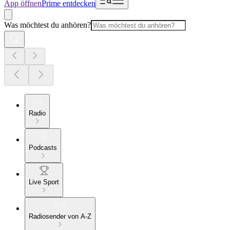
App öffnen
Prime entdecken
Was möchtest du anhören?
Radio
Podcasts
Live Sport
Radiosender von A-Z