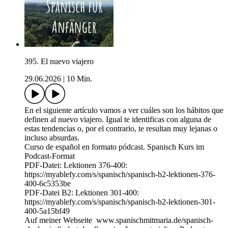
395. El nuevo viajero
29.06.2026
|
10 Min.
En el siguiente artículo vamos a ver cuáles son los hábitos que
definen al nuevo viajero. Igual te identificas con alguna de
estas tendencias o, por el contrario, te resultan muy lejanas o
incluso absurdas.
Curso de español en formato pódcast. Spanisch Kurs im
Podcast-Format
PDF-Datei: Lektionen 376-400:
https://myablefy.com/s/spanisch/spanisch-b2-lektionen-376-
400-6c5353be
PDF-Datei B2: Lektionen 301-400:
https://myablefy.com/s/spanisch/spanisch-b2-lektionen-301-
400-5a15bf49
Auf meiner Webseite www.spanischmitmaria.de/spanisch-