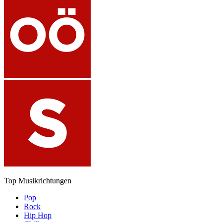
Top Musikrichtungen
Pop
Rock
Hip Hop