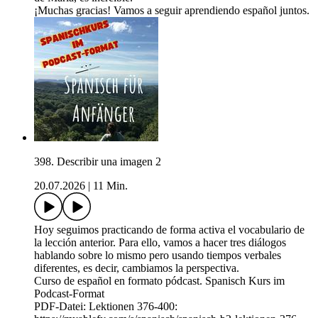
¡Muchas gracias! Vamos a seguir aprendiendo español juntos.
398. Describir una imagen 2
20.07.2026
|
11 Min.
Hoy seguimos practicando de forma activa el vocabulario de
la lección anterior. Para ello, vamos a hacer tres diálogos
hablando sobre lo mismo pero usando tiempos verbales
diferentes, es decir, cambiamos la perspectiva.
Curso de español en formato pódcast. Spanisch Kurs im
Podcast-Format
PDF-Datei: Lektionen 376-400: