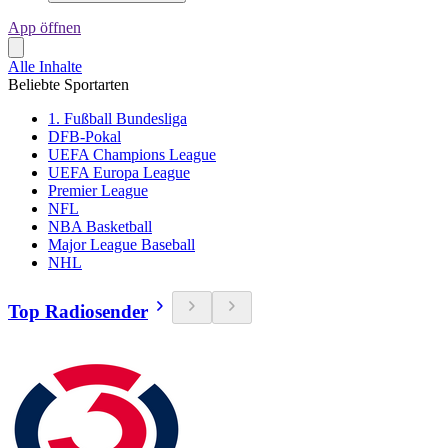
App öffnen
Alle Inhalte
Beliebte Sportarten
1. Fußball Bundesliga
DFB-Pokal
UEFA Champions League
UEFA Europa League
Premier League
NFL
NBA Basketball
Major League Baseball
NHL
Top Radiosender