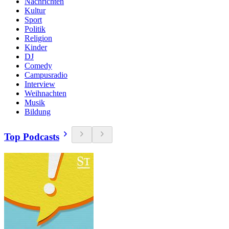
Nachrichten
Kultur
Sport
Politik
Religion
Kinder
DJ
Comedy
Campusradio
Interview
Weihnachten
Musik
Bildung
Top Podcasts