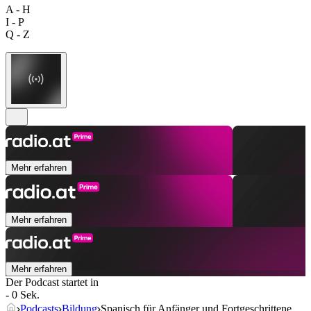
A - H
I - P
Q - Z
Mehr erfahren
Mehr erfahren
Mehr erfahren
Der Podcast startet in
- 0 Sek.
Podcasts
Bildung
Spanisch für Anfänger und Fortgeschrittene