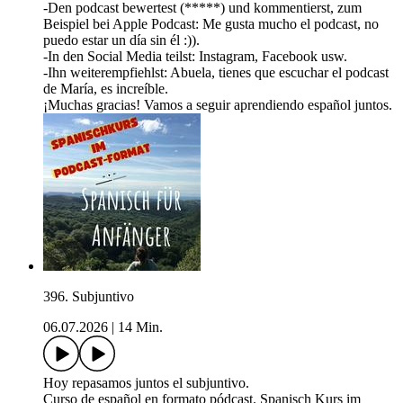
-Den podcast bewertest (*****) und kommentierst, zum
Beispiel bei Apple Podcast: Me gusta mucho el podcast, no
puedo estar un día sin él :)).
-In den Social Media teilst: Instagram, Facebook usw.
-Ihn weiterempfiehlst: Abuela, tienes que escuchar el podcast
de María, es increíble.
¡Muchas gracias! Vamos a seguir aprendiendo español juntos.
396. Subjuntivo
06.07.2026
|
14 Min.
Hoy repasamos juntos el subjuntivo.
Curso de español en formato pódcast. Spanisch Kurs im