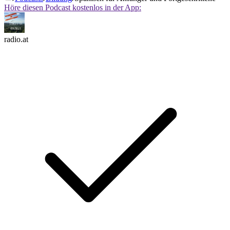
Höre diesen Podcast kostenlos in der App:
radio.at