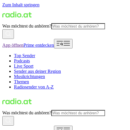
Zum Inhalt springen
Was möchtest du anhören?
App öffnen
Prime entdecken
Top Sender
Podcasts
Live Sport
Sender aus deiner Region
Musikrichtungen
Themen
Radiosender von A-Z
Was möchtest du anhören?