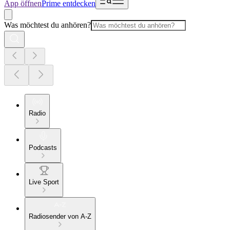
App öffnen
Prime entdecken
Was möchtest du anhören?
Radio
Podcasts
Live Sport
Radiosender von A-Z