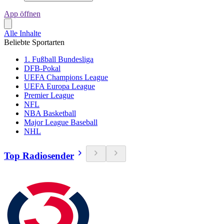
App öffnen
Alle Inhalte
Beliebte Sportarten
1. Fußball Bundesliga
DFB-Pokal
UEFA Champions League
UEFA Europa League
Premier League
NFL
NBA Basketball
Major League Baseball
NHL
Top Radiosender