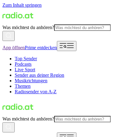
Zum Inhalt springen
Was möchtest du anhören?
App öffnen
Prime entdecken
Top Sender
Podcasts
Live Sport
Sender aus deiner Region
Musikrichtungen
Themen
Radiosender von A-Z
Was möchtest du anhören?