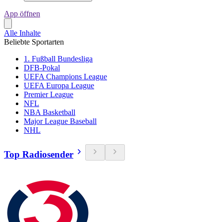
App öffnen
Alle Inhalte
Beliebte Sportarten
1. Fußball Bundesliga
DFB-Pokal
UEFA Champions League
UEFA Europa League
Premier League
NFL
NBA Basketball
Major League Baseball
NHL
Top Radiosender