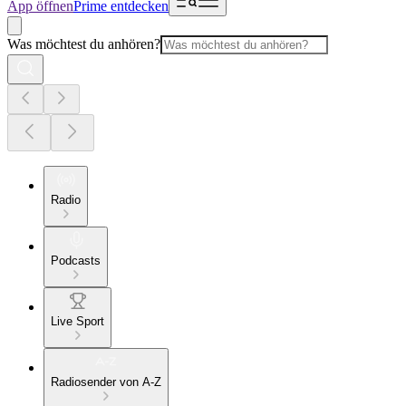
App öffnen
Prime entdecken
Was möchtest du anhören?
Radio
Podcasts
Live Sport
Radiosender von A-Z