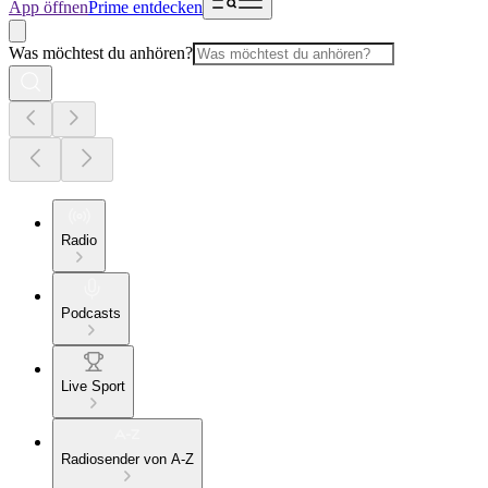
App öffnen
Prime entdecken
Was möchtest du anhören?
Radio
Podcasts
Live Sport
Radiosender von A-Z