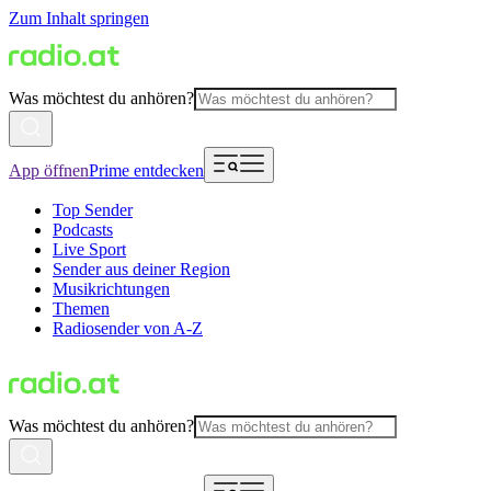
Zum Inhalt springen
Was möchtest du anhören?
App öffnen
Prime entdecken
Top Sender
Podcasts
Live Sport
Sender aus deiner Region
Musikrichtungen
Themen
Radiosender von A-Z
Was möchtest du anhören?