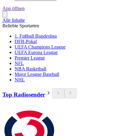
App öffnen
Alle Inhalte
Beliebte Sportarten
1. Fußball Bundesliga
DFB-Pokal
UEFA Champions League
UEFA Europa League
Premier League
NFL
NBA Basketball
Major League Baseball
NHL
Top Radiosender