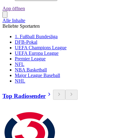
App öffnen
Alle Inhalte
Beliebte Sportarten
1. Fußball Bundesliga
DFB-Pokal
UEFA Champions League
UEFA Europa League
Premier League
NFL
NBA Basketball
Major League Baseball
NHL
Top Radiosender