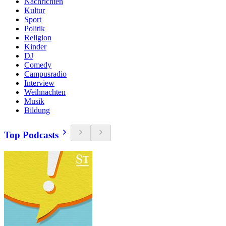
Nachrichten
Kultur
Sport
Politik
Religion
Kinder
DJ
Comedy
Campusradio
Interview
Weihnachten
Musik
Bildung
Top Podcasts