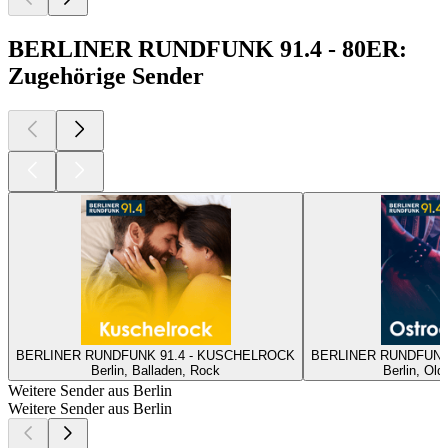
BERLINER RUNDFUNK 91.4 - 80ER:
Zugehörige Sender
BERLINER RUNDFUNK 91.4 - KUSCHELROCK
BERLINER RUNDFUNK
Berlin, Balladen, Rock
Berlin, Old
Weitere Sender aus Berlin
Weitere Sender aus Berlin