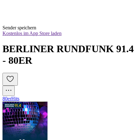
Sender speichern
Kostenlos im App Store laden
BERLINER RUNDFUNK 91.4 
- 80ER
80er
Hits