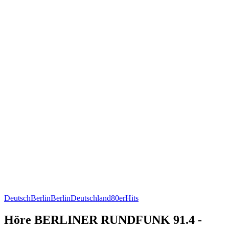
Deutsch
Berlin
Berlin
Deutschland
80er
Hits
Höre BERLINER RUNDFUNK 91.4 -