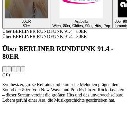
80ER
Arabella
80er 90
80er
Wien, 80er, Oldies, 90er, Hits, Pop
Ismaning
Über BERLINER RUNDFUNK 91.4 - 80ER
Über BERLINER RUNDFUNK 91.4 - 80ER
Über BERLINER RUNDFUNK 91.4 -
80ER
(10)
Synthesizer, große Refrains und ikonische Melodien prägen den
Sound der 80er. Von New Wave und Pop bis hin zu Rockklassikern
– dieser Stream vereint die größten Hits und das unverwechselbare
Lebensgefühl einer Ära, die Musikgeschichte geschrieben hat.
Sender-Website