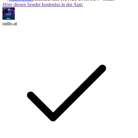
Höre diesen Sender kostenlos in der App:
radio.at