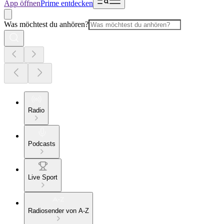
App öffnen
Prime entdecken
Was möchtest du anhören?
Radio
Podcasts
Live Sport
Radiosender von A-Z