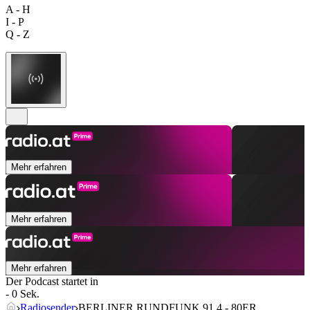
A - H
I - P
Q - Z
Mehr erfahren
Mehr erfahren
Mehr erfahren
Der Podcast startet in
- 0 Sek.
Radiosender
BERLINER RUNDFUNK 91.4 - 80ER