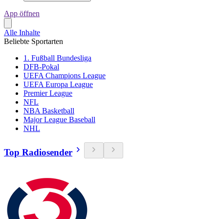
App öffnen
Alle Inhalte
Beliebte Sportarten
1. Fußball Bundesliga
DFB-Pokal
UEFA Champions League
UEFA Europa League
Premier League
NFL
NBA Basketball
Major League Baseball
NHL
Top Radiosender