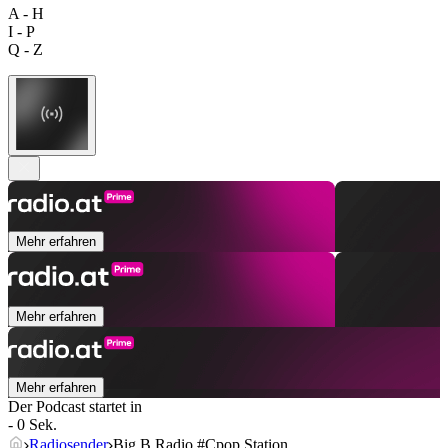
A - H
I - P
Q - Z
Mehr erfahren
Mehr erfahren
Mehr erfahren
Der Podcast startet in
- 0 Sek.
Radiosender
Big B Radio #Cpop Station