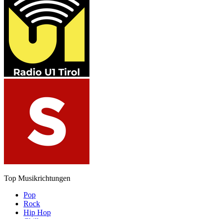
Top Musikrichtungen
Pop
Rock
Hip Hop