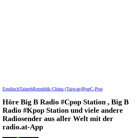
Englisch
Taipeh
Republik China (Taiwan)
Pop
C-Pop
Höre Big B Radio #Cpop Station , Big B
Radio #Kpop Station und viele andere
Radiosender aus aller Welt mit der
radio.at-App