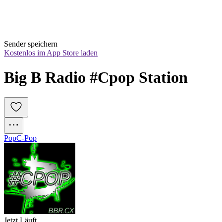
Sender speichern
Kostenlos im App Store laden
Big B Radio #Cpop Station 
Pop
C-Pop
Jetzt Läuft