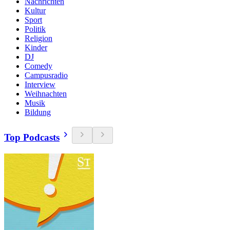
Nachrichten
Kultur
Sport
Politik
Religion
Kinder
DJ
Comedy
Campusradio
Interview
Weihnachten
Musik
Bildung
Top Podcasts