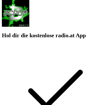
Hol dir die kostenlose radio.at App