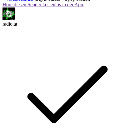
Höre diesen Sender kostenlos in der App:
radio.at