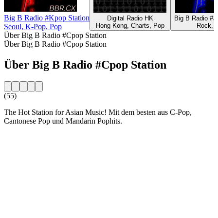
Big B Radio #Kpop Station
Digital Radio HK
Big B Radio #J
Hong Kong, Charts, Pop
Rock, 
Seoul, K-Pop, Pop
Über Big B Radio #Cpop Station
Über Big B Radio #Cpop Station
Über Big B Radio #Cpop Station
(55)
The Hot Station for Asian Music! Mit dem besten aus C-Pop,
Cantonese Pop und Mandarin Pophits.
Sender-Website