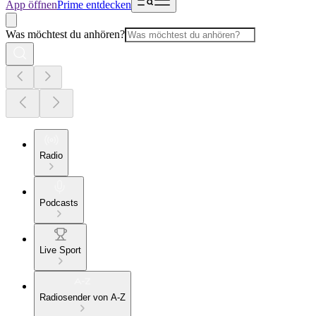
App öffnen
Prime entdecken
Was möchtest du anhören?
Radio
Podcasts
Live Sport
Radiosender von A-Z