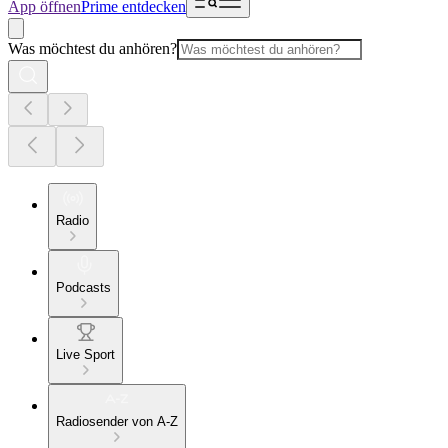
App öffnen
Prime entdecken
Was möchtest du anhören?
Radio
Podcasts
Live Sport
Radiosender von A-Z