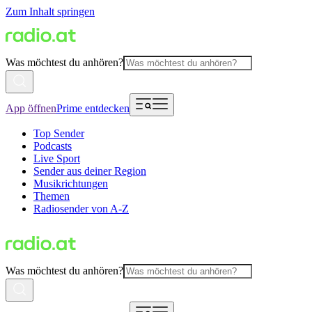
Zum Inhalt springen
Was möchtest du anhören?
App öffnen
Prime entdecken
Top Sender
Podcasts
Live Sport
Sender aus deiner Region
Musikrichtungen
Themen
Radiosender von A-Z
Was möchtest du anhören?