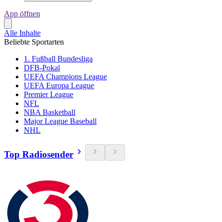
App öffnen
Alle Inhalte
Beliebte Sportarten
1. Fußball Bundesliga
DFB-Pokal
UEFA Champions League
UEFA Europa League
Premier League
NFL
NBA Basketball
Major League Baseball
NHL
Top Radiosender