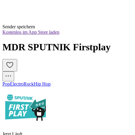
Sender speichern
Kostenlos im App Store laden
MDR SPUTNIK Firstplay
Pop
Electro
Rock
Hip Hop
Jetzt Läuft