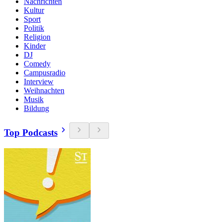
Nachrichten
Kultur
Sport
Politik
Religion
Kinder
DJ
Comedy
Campusradio
Interview
Weihnachten
Musik
Bildung
Top Podcasts