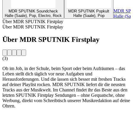
MDR SPU
MDR SPUTNIK Soundcheck
MDR SPUTNIK Popkult
Halle (Saale), Pop, Electro, Rock
Halle (Saale), Pop
Halle (Saa
Über MDR SPUTNIK Firstplay
Über MDR SPUTNIK Firstplay
Über MDR SPUTNIK Firstplay
(3)
Ob im Job, in der Schule, beim Sport oder beim Aufräumen – das
Leben stellt dich täglich vor neue Aufgaben und
Herausforderungen. Und die lassen sich besser mit freshen Tracks
auf deiner Playlist rocken. MDR SPUTNIK liefert dir die neusten
Tracks aus der Musikwelt. Im Channel findet ihr das Beste aus den
letzten SPUTNIK Firstplay Sendungen – ohne Gequatsche, ohne
Werbung, direkt vom Schreibtisch unserer Musikredaktion auf deine
Ohren.
Sender-Website