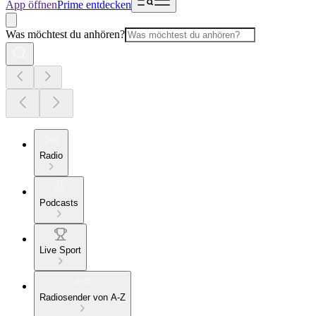
App öffnen
Prime entdecken
Was möchtest du anhören?
Radio
Podcasts
Live Sport
Radiosender von A-Z