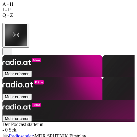
A - H
I - P
Q - Z
Mehr erfahren
Mehr erfahren
Mehr erfahren
Der Podcast startet in
- 0 Sek.
Radiosender
MDR SPUTNIK Firstplay