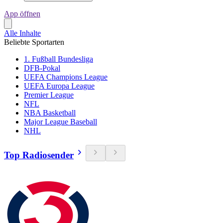
App öffnen
Alle Inhalte
Beliebte Sportarten
1. Fußball Bundesliga
DFB-Pokal
UEFA Champions League
UEFA Europa League
Premier League
NFL
NBA Basketball
Major League Baseball
NHL
Top Radiosender