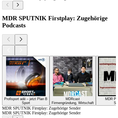
MDR SPUTNIK Firstplay: Zugehörige
Podcasts
Profisport adé – jetzt Plan B
MDRcast
MDR P
Sport
Firmengründung, Wirtschaft
Sp
MDR SPUTNIK Firstplay: Zugehörige Sender
MDR SPUTNIK Firstplay: Zugehörige Sender