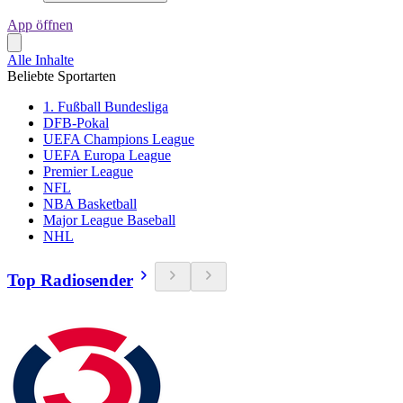
App öffnen
Alle Inhalte
Beliebte Sportarten
1. Fußball Bundesliga
DFB-Pokal
UEFA Champions League
UEFA Europa League
Premier League
NFL
NBA Basketball
Major League Baseball
NHL
Top Radiosender