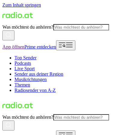
Zum Inhalt springen
Was möchtest du anhören?
App öffnen
Prime entdecken
Top Sender
Podcasts
Live Sport
Sender aus deiner Region
Musikrichtungen
Themen
Radiosender von A-Z
Was möchtest du anhören?