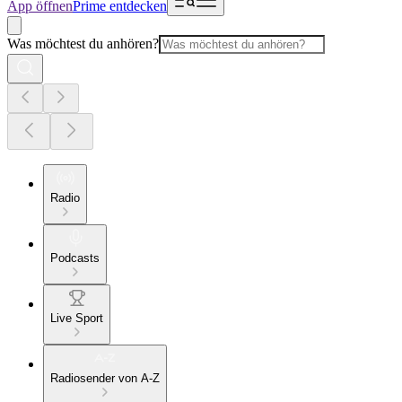
App öffnen
Prime entdecken
Was möchtest du anhören?
Radio
Podcasts
Live Sport
Radiosender von A-Z