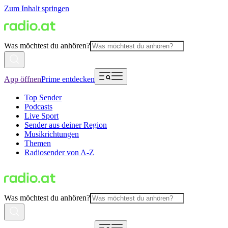
Zum Inhalt springen
Was möchtest du anhören?
App öffnen
Prime entdecken
Top Sender
Podcasts
Live Sport
Sender aus deiner Region
Musikrichtungen
Themen
Radiosender von A-Z
Was möchtest du anhören?