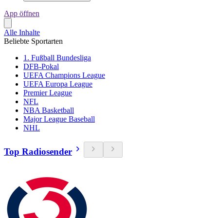
App öffnen
Alle Inhalte
Beliebte Sportarten
1. Fußball Bundesliga
DFB-Pokal
UEFA Champions League
UEFA Europa League
Premier League
NFL
NBA Basketball
Major League Baseball
NHL
Top Radiosender