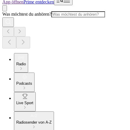
App öffnen
Prime entdecken
Was möchtest du anhören?
Radio
Podcasts
Live Sport
Radiosender von A-Z