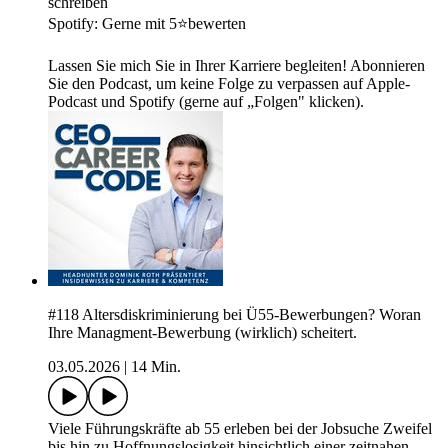
schreiben
Spotify: Gerne mit 5⭐bewerten
Lassen Sie mich Sie in Ihrer Karriere begleiten! Abonnieren
Sie den Podcast, um keine Folge zu verpassen auf Apple-
Podcast und Spotify (gerne auf „Folgen" klicken).
#118 Altersdiskriminierung bei Ü55-Bewerbungen? Woran
Ihre Managment-Bewerbung (wirklich) scheitert.
03.05.2026
|
14 Min.
Viele Führungskräfte ab 55 erleben bei der Jobsuche Zweifel
bis hin zu Hoffnungslosigkeit hinsichtlich einer zeitnahen