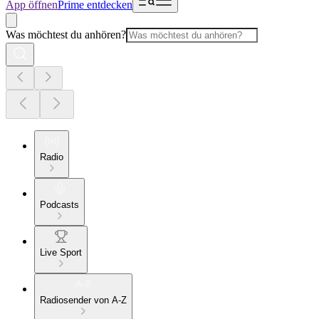
App öffnen
Prime entdecken
Was möchtest du anhören?
Radio
Podcasts
Live Sport
Radiosender von A-Z