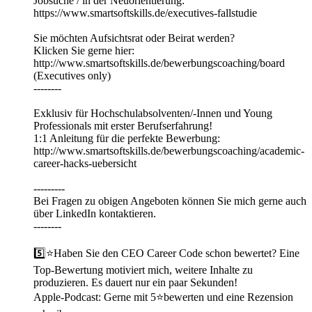
Jobsuche / in der Neuorientierung:
https://www.smartsoftskills.de/executives-fallstudie
Sie möchten Aufsichtsrat oder Beirat werden?
Klicken Sie gerne hier:
http://www.smartsoftskills.de/bewerbungscoaching/board
(Executives only)
--------
Exklusiv für Hochschulabsolventen/-Innen und Young
Professionals mit erster Berufserfahrung!
1:1 Anleitung für die perfekte Bewerbung:
http://www.smartsoftskills.de/bewerbungscoaching/academic-
career-hacks-uebersicht
---------
Bei Fragen zu obigen Angeboten können Sie mich gerne auch
über LinkedIn kontaktieren.
--------
5️⃣⭐Haben Sie den CEO Career Code schon bewertet? Eine
Top-Bewertung motiviert mich, weitere Inhalte zu
produzieren. Es dauert nur ein paar Sekunden!
Apple-Podcast: Gerne mit 5⭐bewerten und eine Rezension