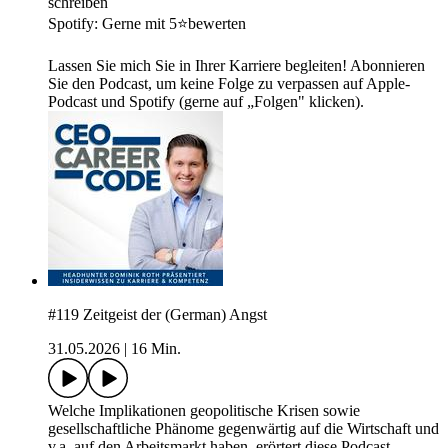
schreiben
Spotify: Gerne mit 5⭐bewerten
Lassen Sie mich Sie in Ihrer Karriere begleiten! Abonnieren
Sie den Podcast, um keine Folge zu verpassen auf Apple-
Podcast und Spotify (gerne auf „Folgen" klicken).
#119 Zeitgeist der (German) Angst
31.05.2026
|
16 Min.
Welche Implikationen geopolitische Krisen sowie
gesellschaftliche Phänome gegenwärtig auf die Wirtschaft und
v.a. auf den Arbeitsmarkt haben, erörtert diese Podcast-