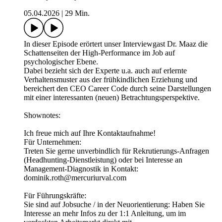
05.04.2026
|
29 Min.
In dieser Episode erörtert unser Interviewgast Dr. Maaz die
Schattenseiten der High-Performance im Job auf
psychologischer Ebene.
Dabei bezieht sich der Experte u.a. auch auf erlernte
Verhaltensmuster aus der frühkindlichen Erziehung und
bereichert den CEO Career Code durch seine Darstellungen
mit einer interessanten (neuen) Betrachtungsperspektive.
Shownotes:
Ich freue mich auf Ihre Kontaktaufnahme!
Für Unternehmen:
Treten Sie gerne unverbindlich für Rekrutierungs-Anfragen
(Headhunting-Dienstleistung) oder bei Interesse an
Management-Diagnostik in Kontakt:
dominik.roth@mercuriurval.com
Für Führungskräfte:
Sie sind auf Jobsuche / in der Neuorientierung: Haben Sie
Interesse an mehr Infos zu der 1:1 Anleitung, um im