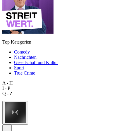
Top Kategorien
Comedy
Nachrichten
Gesellschaft und Kultur
Sport
True Crime
A - H
I - P
Q - Z