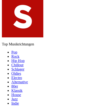
Top Musikrichtungen
Pop
Rock
Hip Hop
Chillout
Schlager
Oldies
Electro
Alternative
80er
Klassik
House
Jazz
Indie