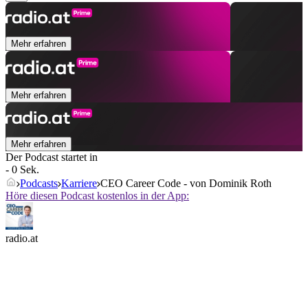
Mehr erfahren
Mehr erfahren
Mehr erfahren
Der Podcast startet in
- 0 Sek.
Podcasts
Karriere
CEO Career Code - von Dominik Roth
Höre diesen Podcast kostenlos in der App:
radio.at