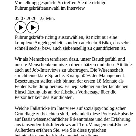
Vorstellungsgespräch: So treffen Sie die richtige
Führungskräfteauswahl im Interview
05.07.2026
|
22 Min.
Führungskräfte richtig auszuwählen, ist nicht nur eine
komplexe Angelegenheit, sondern auch ein Risiko, das sehr
schnell sechs- bzw. auch siebenstellig zu quantifizieren ist.
Wir als Menschen tendieren dazu, unser Bauchgefühl und
unsere Menschenkenntnis zu überschätzen und diese Attitüde
auch auf Job-Interviews zu übertragen. Die Wissenschaft
spricht eine klare Sprache: Knapp 50 % der Management-
Besetzungen stellen sich binnen der ersten 18 Monate als
Fehlentscheidung heraus. Es liegt seltener an der fachlichen
Einschätzung als an der falschen Vorhersage über die
Persönlichkeit des Kandidaten.
Welche Fallstricke im Interview auf sozialpsychologischer
Grundlage zu beachten sind, behandelt diese Podcast-Episode
auf Basis wissenschaftlicher Erkenntnisse und der Erfahrung
aus tausenden Job-Interviews auf Top-Management-Ebene.
Außerdem erfahren Sie, wie Sie diese typischen
heimtückischen Fallstricke umgehen können.