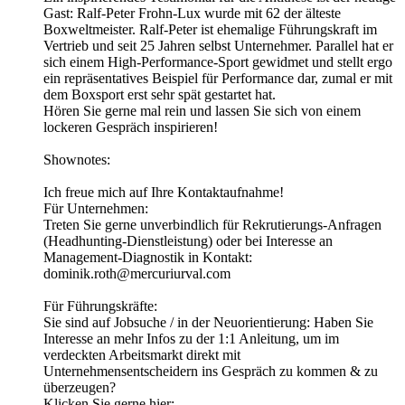
Gast: Ralf-Peter Frohn-Lux wurde mit 62 der älteste
Boxweltmeister. Ralf-Peter ist ehemalige Führungskraft im
Vertrieb und seit 25 Jahren selbst Unternehmer. Parallel hat er
sich einem High-Performance-Sport gewidmet und stellt ergo
ein repräsentatives Beispiel für Performance dar, zumal er mit
dem Boxsport erst sehr spät gestartet hat.
Hören Sie gerne mal rein und lassen Sie sich von einem
lockeren Gespräch inspirieren!
Shownotes:
Ich freue mich auf Ihre Kontaktaufnahme!
Für Unternehmen:
Treten Sie gerne unverbindlich für Rekrutierungs-Anfragen
(Headhunting-Dienstleistung) oder bei Interesse an
Management-Diagnostik in Kontakt:
dominik.roth@mercuriurval.com
Für Führungskräfte:
Sie sind auf Jobsuche / in der Neuorientierung: Haben Sie
Interesse an mehr Infos zu der 1:1 Anleitung, um im
verdeckten Arbeitsmarkt direkt mit
Unternehmensentscheidern ins Gespräch zu kommen & zu
überzeugen?
Klicken Sie gerne hier: