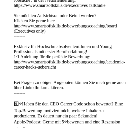
Jobsuche / in der Neuorientierung:
https://www.smartsoftskills.de/executives-fallstudie
Sie möchten Aufsichtsrat oder Beirat werden?
Klicken Sie gerne hier:
http://www.smartsoftskills.de/bewerbungscoaching/board
(Executives only)
--------
Exklusiv für Hochschulabsolventen/-Innen und Young
Professionals mit erster Berufserfahrung!
1:1 Anleitung für die perfekte Bewerbung:
http://www.smartsoftskills.de/bewerbungscoaching/academic-
career-hacks-uebersicht
---------
Bei Fragen zu obigen Angeboten können Sie mich gerne auch
über LinkedIn kontaktieren.
--------
5️⃣⭐Haben Sie den CEO Career Code schon bewertet? Eine
Top-Bewertung motiviert mich, weitere Inhalte zu
produzieren. Es dauert nur ein paar Sekunden!
Apple-Podcast: Gerne mit 5⭐bewerten und eine Rezension