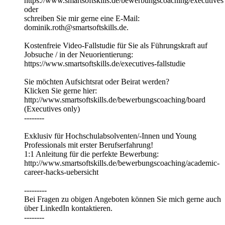
https://www.smartsoftskills.de/bewerbungscoaching/executives
oder
schreiben Sie mir gerne eine E-Mail:
dominik.roth@smartsoftskills.de.
Kostenfreie Video-Fallstudie für Sie als Führungskraft auf
Jobsuche / in der Neuorientierung:
https://www.smartsoftskills.de/executives-fallstudie
Sie möchten Aufsichtsrat oder Beirat werden?
Klicken Sie gerne hier:
http://www.smartsoftskills.de/bewerbungscoaching/board
(Executives only)
--------
Exklusiv für Hochschulabsolventen/-Innen und Young
Professionals mit erster Berufserfahrung!
1:1 Anleitung für die perfekte Bewerbung:
http://www.smartsoftskills.de/bewerbungscoaching/academic-
career-hacks-uebersicht
---------
Bei Fragen zu obigen Angeboten können Sie mich gerne auch
über LinkedIn kontaktieren.
--------