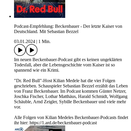
Podcast-Empfehlung: Beckenbauer - Der letzte Kaiser von
Deutschland. Mit Sebastian Bezzel
03.01.2024
|
1 Min.
Im neuen Beckenbauer-Podcast gibt es keinen ungeklärten
Todesfall, aber die Lebensgeschichte vom Kaiser ist so
spannend wie ein Krimi.
"Dr. Red Bull"-Host Kilian Medele hat die vier Folgen
geschrieben. Schauspieler Sebastian Bezzel erzählt das Leben
von Franz Beckenbauer. Im Podcast kommen Günter Netzer,
Joschka Fischer, Lothar Matthäus, Harald Schmidt, Wolfgang
Schäuble, Arnd Zeigler, Sybille Beckenbauer und viele mehr
vor.
Alle Folgen von Kilian Medeles Beckenbauer-Podcasts findet
ihr hier: https://1.ard.de/beckenbauer-podcast