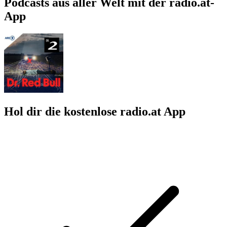
Podcasts aus aller Welt mit der radio.at-
App
Hol dir die kostenlose radio.at App