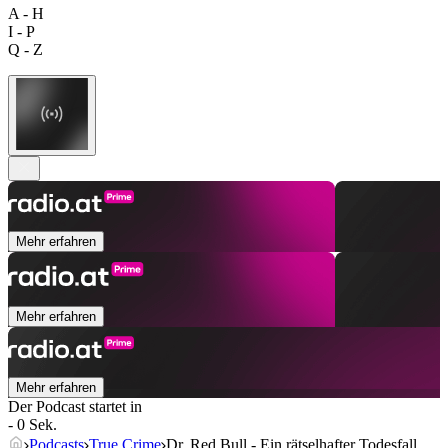
A - H
I - P
Q - Z
Mehr erfahren
Mehr erfahren
Mehr erfahren
Der Podcast startet in
- 0 Sek.
Podcasts
True Crime
Dr. Red Bull - Ein rätselhafter Todesfall