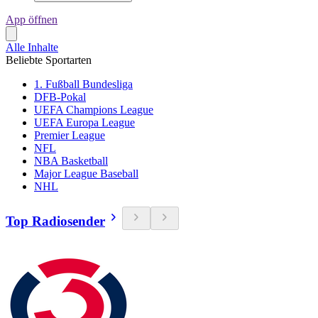
App öffnen
Alle Inhalte
Beliebte Sportarten
1. Fußball Bundesliga
DFB-Pokal
UEFA Champions League
UEFA Europa League
Premier League
NFL
NBA Basketball
Major League Baseball
NHL
Top Radiosender