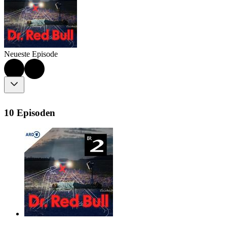
Neueste Episode
10 Episoden