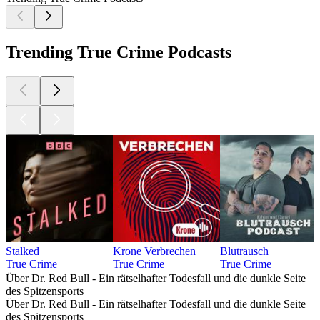
Trending True Crime Podcasts
Stalked
Krone Verbrechen
Blutrausch
True Crime
True Crime
True Crime
Über Dr. Red Bull - Ein rätselhafter Todesfall und die dunkle Seite
des Spitzensports
Über Dr. Red Bull - Ein rätselhafter Todesfall und die dunkle Seite
des Spitzensports