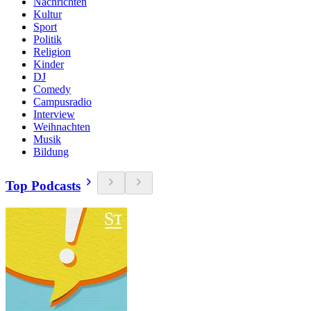
Nachrichten
Kultur
Sport
Politik
Religion
Kinder
DJ
Comedy
Campusradio
Interview
Weihnachten
Musik
Bildung
Top Podcasts