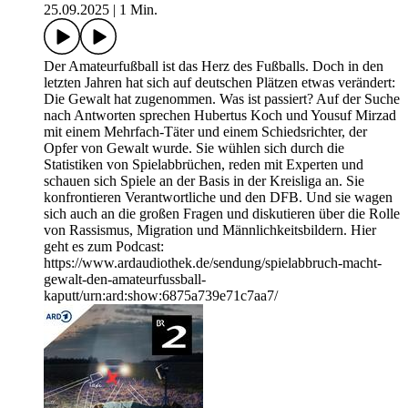
25.09.2025
|
1 Min.
Der Amateurfußball ist das Herz des Fußballs. Doch in den
letzten Jahren hat sich auf deutschen Plätzen etwas verändert:
Die Gewalt hat zugenommen. Was ist passiert? Auf der Suche
nach Antworten sprechen Hubertus Koch und Yousuf Mirzad
mit einem Mehrfach-Täter und einem Schiedsrichter, der
Opfer von Gewalt wurde. Sie wühlen sich durch die
Statistiken von Spielabbrüchen, reden mit Experten und
schauen sich Spiele an der Basis in der Kreisliga an. Sie
konfrontieren Verantwortliche und den DFB. Und sie wagen
sich auch an die großen Fragen und diskutieren über die Rolle
von Rassismus, Migration und Männlichkeitsbildern. Hier
geht es zum Podcast:
https://www.ardaudiothek.de/sendung/spielabbruch-macht-
gewalt-den-amateurfussball-
kaputt/urn:ard:show:6875a739e71c7aa7/