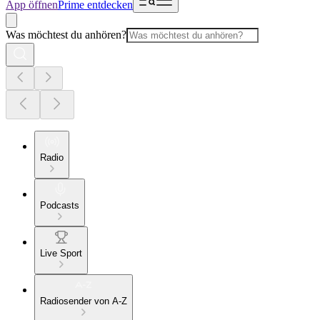
App öffnen
Prime entdecken
Was möchtest du anhören?
Radio
Podcasts
Live Sport
Radiosender von A-Z