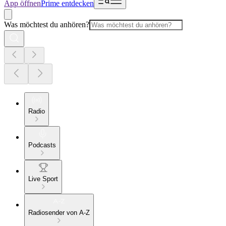
App öffnen
Prime entdecken
Was möchtest du anhören?
Radio
Podcasts
Live Sport
Radiosender von A-Z