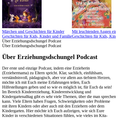
Märchen und Geschichten für Kinder
Mit leuchtenden Augen ein
Geschichten für Kids, Kinder und Familie
Geschichten für Kids, Kind
Über Erziehungsdschungel Podcast
Über Erziehungsdschungel Podcast
Über Erziehungsdschungel Podcast
Der erste und einzige Podcast, indem eine Erzieherin
(Erziehermama) zu Eltern spricht. Klar, sachlich, einfühlsam,
verständnisvoll, pädagogisch, aber vor allem aus tiefstem Herzen,
möchte ich mit Euch meine Erfahrungen teilen, Euch
Hilfestellungen geben und so wie es möglich ist, für Euch da sein!
Im Bereich Kindererziehung, Kinderentwicklung und
Kindergartenalltag gibt es sehr viele Themen, über die man sprechen
kann. Viele Eltern haben Fragen, Schwierigkeiten oder Probleme
mit ihren Kindern oder aber auch mit den Erziehern oder dem
Kindergarten. Hier möchte ich Euch aufzeigen, wie sich Eure
Kinder in verschiedenen Situationen fühlen, wie vieles im Kita-