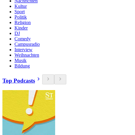
Nachrichten
Kultur
Sport
Politik
Religion
Kinder
DJ
Comedy
Campusradio
Interview
Weihnachten
Musik
Bildung
Top Podcasts