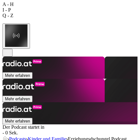
A - H
I - P
Q - Z
Mehr erfahren
Mehr erfahren
Mehr erfahren
Der Podcast startet in
- 0 Sek.
Podcasts
Kinder und Familie
Erziehungsdschungel Podcast