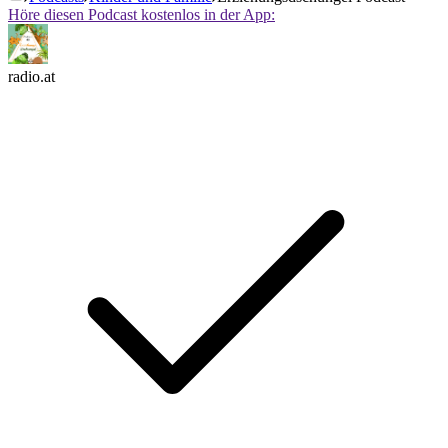
Höre diesen Podcast kostenlos in der App:
radio.at