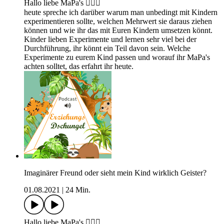
Hallo liebe MaPa's 🙋🏼‍♀️
heute spreche ich darüber warum man unbedingt mit Kindern
experimentieren sollte, welchen Mehrwert sie daraus ziehen
können und wie ihr das mit Euren Kindern umsetzen könnt.
Kinder lieben Experimente und lernen sehr viel bei der
Durchführung, ihr könnt ein Teil davon sein. Welche
Experimente zu eurem Kind passen und worauf ihr MaPa's
achten solltet, das erfahrt ihr heute.
Imaginärer Freund oder sieht mein Kind wirklich Geister?
01.08.2021
|
24 Min.
Hallo liebe MaPa's 🙋🏼‍♀️