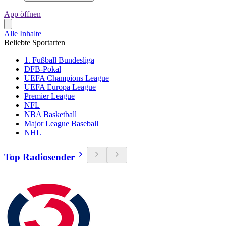
App öffnen
Alle Inhalte
Beliebte Sportarten
1. Fußball Bundesliga
DFB-Pokal
UEFA Champions League
UEFA Europa League
Premier League
NFL
NBA Basketball
Major League Baseball
NHL
Top Radiosender