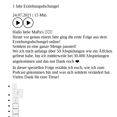
1 Jahr Erziehungsdschungel
24.07.2021
|
15 Min.
Hallo liebe MaPa's 🙋🏼‍♀️
Heute vor genau einem Jahr ging die erste Folge aus dem
Erziehungsdschungel online!
Seitdem ist eine ganze Menge passiert!
Wo ich mich anfangs über 50 Abspielungen wie ein Äffchen
gefreut habe, bin ich mittlerweile bei 30.000 Abspielungen
angekommen und das nur Dank euch ❤️
In dieser speziellen Folge erzähle ich euch, wie ich zum
Podcast gekommen bin und was sich seitdem verändert hat.
Vielen Dank für eure Treue!
1
2
3
4