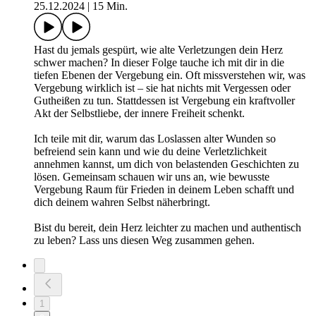
25.12.2024
|
15 Min.
Hast du jemals gespürt, wie alte Verletzungen dein Herz
schwer machen? In dieser Folge tauche ich mit dir in die
tiefen Ebenen der Vergebung ein. Oft missverstehen wir, was
Vergebung wirklich ist – sie hat nichts mit Vergessen oder
Gutheißen zu tun. Stattdessen ist Vergebung ein kraftvoller
Akt der Selbstliebe, der innere Freiheit schenkt.
Ich teile mit dir, warum das Loslassen alter Wunden so
befreiend sein kann und wie du deine Verletzlichkeit
annehmen kannst, um dich von belastenden Geschichten zu
lösen. Gemeinsam schauen wir uns an, wie bewusste
Vergebung Raum für Frieden in deinem Leben schafft und
dich deinem wahren Selbst näherbringt.
Bist du bereit, dein Herz leichter zu machen und authentisch
zu leben? Lass uns diesen Weg zusammen gehen.
1