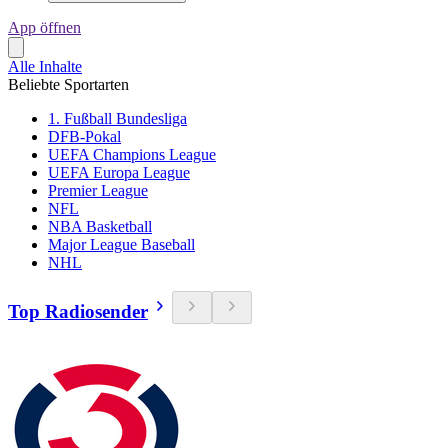
App öffnen
Alle Inhalte
Beliebte Sportarten
1. Fußball Bundesliga
DFB-Pokal
UEFA Champions League
UEFA Europa League
Premier League
NFL
NBA Basketball
Major League Baseball
NHL
Top Radiosender