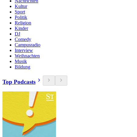
Nachrichten
Kultur
Sport
Politik
Religion
Kinder
DJ
Comedy
Campusradio
Interview
Weihnachten
Musik
Bildung
Top Podcasts