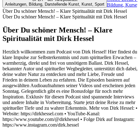
Anleitungen, Bildung, Darstellende Kunst, Kunst, Sport
Bildung, Kurse,
Über Du schöner Mensch! – Klare Spiritualität mit Dirk Hessel
Über Du schöner Mensch! – Klare Spiritualität mit Dirk Hessel
Über Du schöner Mensch! – Klare
Spiritualität mit Dirk Hessel
Herzlich willkommen zum Podcast von Dirk Hessel! Hier findest du
klare Impulse zur Selbsterkenntnis und zum spirituellen Erwachen –
warmherzig, direkt und frei von unnötigem Ballast. Dirk Hessel,
bekannter Autor und spiritueller Wegbegleiter, unterstützt dich dabei,
deine wahre Natur zu entdecken und mehr Liebe, Freude und
Frieden in deinem Leben zu erfahren. Die Episoden basieren auf
ausgewählten Audioaufnahmen seiner Videos und erscheinen jeden
Sonntag. Gelegentlich gibt es eine Bonusfolge für noch mehr
Inspiration. Exklusiv für diesen Podcast sind spannende Interviews
und andere Inhalte in Vorbereitung. Starte jetzt deine Reise zu mehr
spiritueller Tiefe und zu wahrer Erkenntnis. Mehr von Dirk Hessel: •
Website: https://dirkhessel.com • YouTube-Kanal:
https://www.youtube.com/@dirkhessel • Folge Dirk auf Instagram:
https://www.instagram.com/dirk.hessel
Podcast-Website