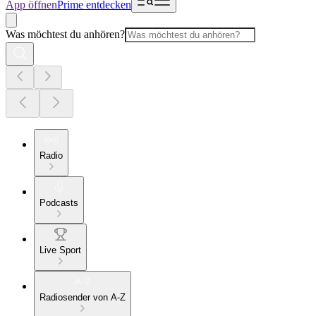
App öffnen
Prime entdecken
Was möchtest du anhören?
Radio
Podcasts
Live Sport
Radiosender von A-Z