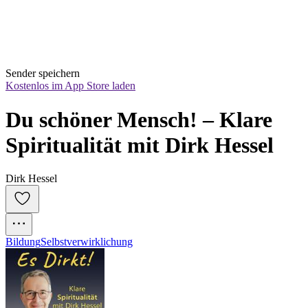
Sender speichern
Kostenlos im App Store laden
Du schöner Mensch! – Klare 
Spiritualität mit Dirk Hessel
Dirk Hessel
Bildung
Selbstverwirklichung