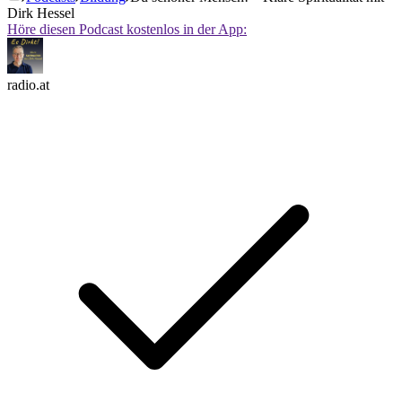
Dirk Hessel
Höre diesen Podcast kostenlos in der App:
radio.at