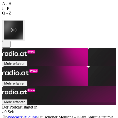
A - H
I - P
Q - Z
Mehr erfahren
Mehr erfahren
Mehr erfahren
Der Podcast startet in
- 0 Sek.
Podcasts
Bildung
Du schöner Mensch! – Klare Spiritualität mit