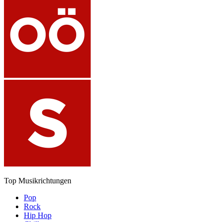
Top Musikrichtungen
Pop
Rock
Hip Hop