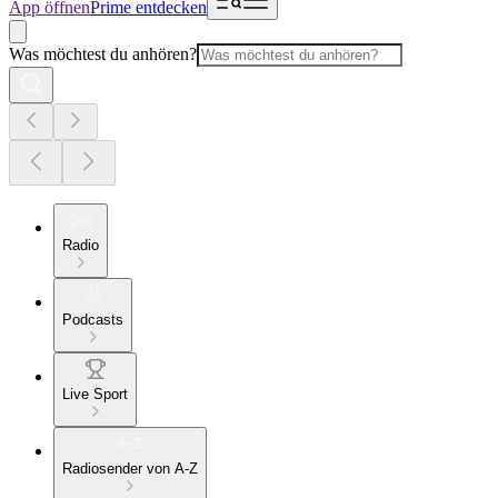
App öffnen
Prime entdecken
Was möchtest du anhören?
Radio
Podcasts
Live Sport
Radiosender von A-Z