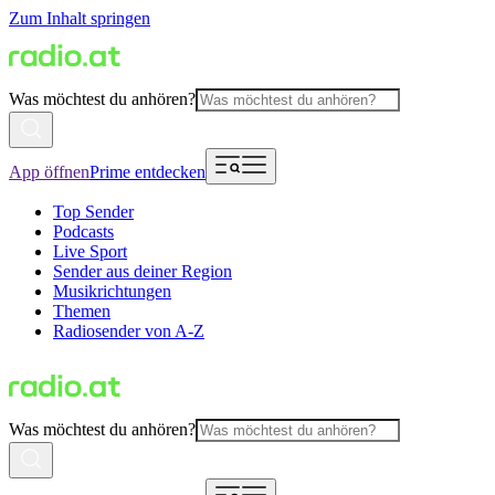
Zum Inhalt springen
Was möchtest du anhören?
App öffnen
Prime entdecken
Top Sender
Podcasts
Live Sport
Sender aus deiner Region
Musikrichtungen
Themen
Radiosender von A-Z
Was möchtest du anhören?