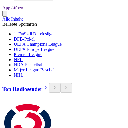
App öffnen
Alle Inhalte
Beliebte Sportarten
1. Fußball Bundesliga
DFB-Pokal
UEFA Champions League
UEFA Europa League
Premier League
NFL
NBA Basketball
Major League Baseball
NHL
Top Radiosender