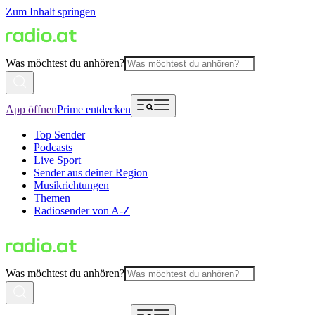
Zum Inhalt springen
Was möchtest du anhören?
App öffnen
Prime entdecken
Top Sender
Podcasts
Live Sport
Sender aus deiner Region
Musikrichtungen
Themen
Radiosender von A-Z
Was möchtest du anhören?