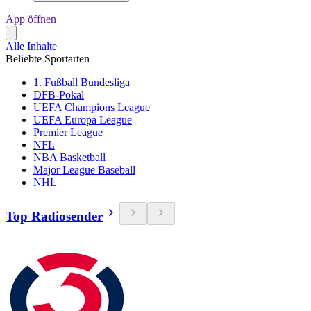
App öffnen
Alle Inhalte
Beliebte Sportarten
1. Fußball Bundesliga
DFB-Pokal
UEFA Champions League
UEFA Europa League
Premier League
NFL
NBA Basketball
Major League Baseball
NHL
Top Radiosender