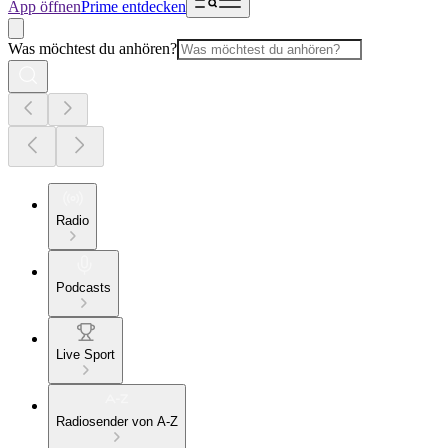
App öffnen
Prime entdecken
Was möchtest du anhören?
Radio
Podcasts
Live Sport
Radiosender von A-Z