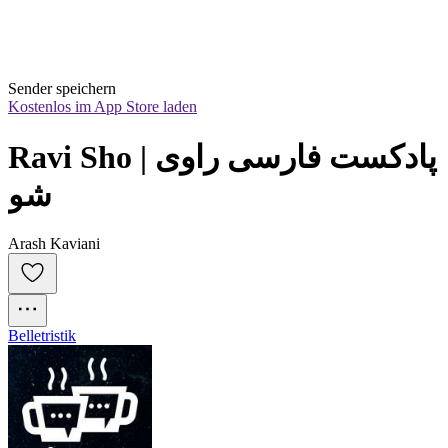
Sender speichern
Kostenlos im App Store laden
Ravi Sho | پادکست فارسی راوی 
شو
Arash Kaviani
Belletristik