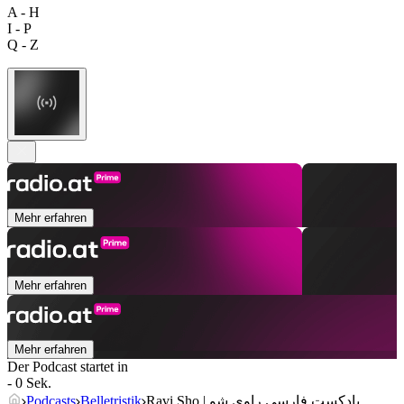
A - H
I - P
Q - Z
Mehr erfahren
Mehr erfahren
Mehr erfahren
Der Podcast startet in
- 0 Sek.
Podcasts
Belletristik
Ravi Sho | پادکست فارسی راوی شو