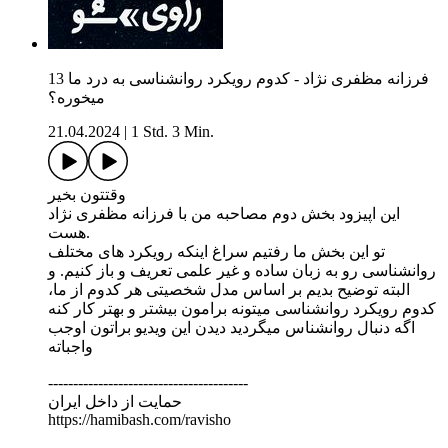
13 فرزانه مظفری نژاد - کدوم رویکرد روانشناسی به درد ما
میخوره؟
21.04.2024
|
1 Std. 3 Min.
وقتتون بخیر
این اپیزود بخش دوم مصاحبه من با فرزانه مظفری نژاد
هست.
تو این بخش ما رفتیم سراغ اینکه رویکرد های مختلف
روانشناسی رو به زبان ساده و غیر علمی تعریف و باز کنیم. و
البته توضیح بدیم بر اساس مدل شخصیتی هر کدوم از ما،
کدوم رویکرد روانشناسی میتونه برامون بیشتر و بهتر کار کنه
اگه دنبال روانشناس میگردید دیدن این ویدیو براتون اوجب
واجباته
----------------------------------------
حمایت از داخل ایران
https://hamibash.com/ravisho