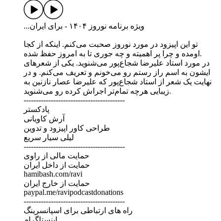
...ویژه برنامه نوروز ۱۴۰۴ - برای ایران
تو این اپیزود در مورد نوروز صحبت می‌کنم. اینکه از کجا
اومده و چرا پر اهمیته و چه جوری تا به امروز حفظ شده.
در مورد استاد علیرضا شجاع‌پور می‌شنوید. یکی از شعرهای
ایشون به اسم راز رستم رو می‌خونم و تعریف می‌کنم. و در
نهایت یک شعر از استاد شجاع‌پور که علیرضا عصار نازنین به
زیبایی هرچه تمام‌تر اجراش کرده رو می‌شنوید.
-----------------------------------------
پادکستر
آرش کاویانی
طراحی کاور اپیزود و تدوین
لیلی سیار سریع
-----------------------------------------
حمایت مالی از راوی
حمایت از داخل ایران
hamibash.com/ravi
حمایت از خارج ایران
paypal.me/ravipodcastdonations
-----------------------------------------
راه های ارتباطی برای اسپانسرینگ
اینستاگرام