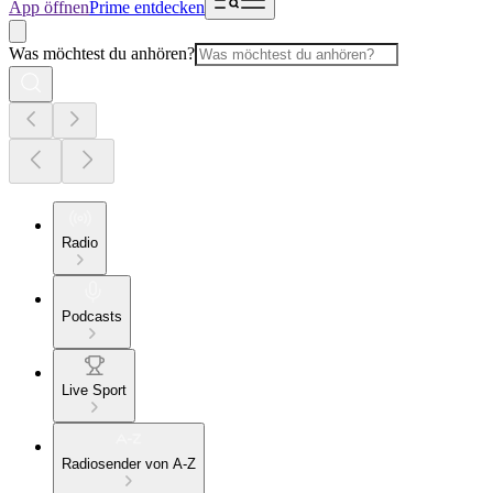
App öffnen
Prime entdecken
Was möchtest du anhören?
Radio
Podcasts
Live Sport
Radiosender von A-Z