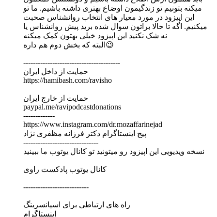
میکنه بتونیم تو زندگیمون اوضاع بهتری داشته باشیم. ما تو
این اپیزود در مورد معیار های انتخاب روانشناس صحبت
میکنیم. اگه تا حالا براتون سوال شده برید پیش روانشناس یا
نه شک نکنید این اپیزود خیلی بهتون کمک میکنه
البته که بخش دوم هم داره😉
----------------------------------------
حمایت از داخل ایران
https://hamibash.com/ravisho
حمایت از خارج ایران
paypal.me/ravipodcastdonations
-------------
https://www.instagram.com/dr.mozaffarinejad
پیج اینستاگرام دکتر فرزانه مظفری نژاد
-------------------------------
نسخه ویدیویی این اپیزود رو میتونید تو کانال یوتوب ما ببینید
کانال یوتوب پادکست راوی
---------------------------
راه های ارتباطی برای اسپانسرینگ
اینستاگرام