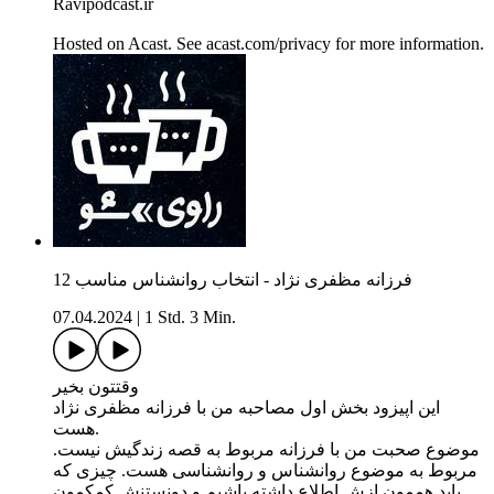
Ravipodcast.ir
Hosted on Acast. See acast.com/privacy for more information.
12 فرزانه مظفری نژاد - انتخاب روانشناس مناسب
07.04.2024
|
1 Std. 3 Min.
وقتتون بخیر
این اپیزود بخش اول مصاحبه من با فرزانه مظفری نژاد
هست.
موضوع صحبت من با فرزانه مربوط به قصه زندگیش نیست.
مربوط به موضوع روانشناس و روانشناسی هست. چیزی که
باید هممون ازش اطلاع داشته باشیم و دونستنش کمکمون