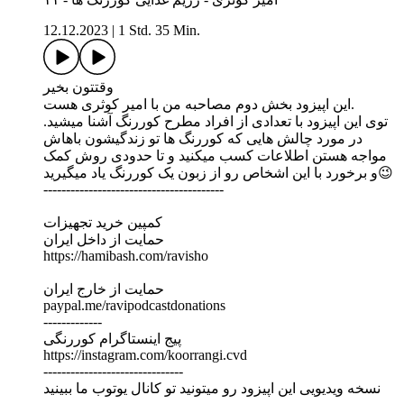
12.12.2023
|
1 Std. 35 Min.
وقتتون بخیر
این اپیزود بخش دوم مصاحبه من با امیر کوثری هست.
توی این اپیزود با تعدادی از افراد مطرح کوررنگ آشنا میشید.
در مورد چالش هایی که کوررنگ ها تو زندگیشون باهاش
مواجه هستن اطلاعات کسب میکنید و تا حدودی روش کمک
و برخورد با این اشخاص رو از زبون یک کوررنگ یاد میگیرید😉
----------------------------------------
کمپین خرید تجهیزات
حمایت از داخل ایران
https://hamibash.com/ravisho
حمایت از خارج ایران
paypal.me/ravipodcastdonations
-------------
پیج اینستاگرام کوررنگی
https://instagram.com/koorrangi.cvd
-------------------------------
نسخه ویدیویی این اپیزود رو میتونید تو کانال یوتوب ما ببینید