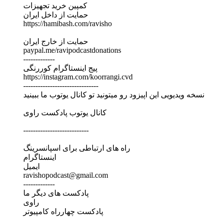
کمپین خرید تجهیزات
حمایت از داخل ایران
https://hamibash.com/ravisho
حمایت از خارج ایران
paypal.me/ravipodcastdonations
-------------
پیج اینستاگرام کوررنگی
https://instagram.com/koorrangi.cvd
-------------------------------
نسخه ویدیویی این اپیزود رو میتونید تو کانال یوتوب ما ببینید
کانال یوتوب پادکست راوی
---------------------------
راه های ارتباطی برای اسپانسرینگ
اینستاگرام
ایمیل
ravishopodcast@gmail.com
-------------
پادکست های دیگر ما
راوی
پادکست چهارراه کامپیوتر