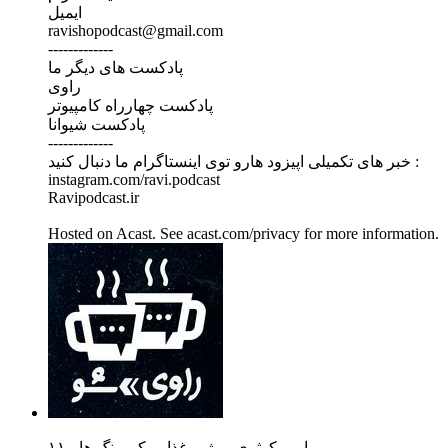
ایمیل
ravishopodcast@gmail.com
-------------
پادکست های دیگر ما
راوی
پادکست چهارراه کامپیوتر
پادکست شیوانا
-------------
خبر های تکمیلی اپیزود هارو توی اینستاگرام ما دنبال کنید :
instagram.com/ravi.podcast
Ravipodcast.ir
Hosted on Acast. See acast.com/privacy for more information.
۱۱ - امیر کوثری - رژیم غذایی کوررنگ ها