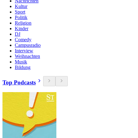
Nachrichten
Kultur
Sport
Politik
Religion
Kinder
DJ
Comedy
Campusradio
Interview
Weihnachten
Musik
Bildung
Top Podcasts