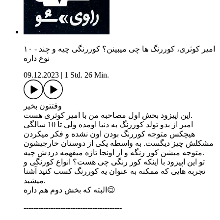
۱۰ - امیر کوثری، کوررنگ ها چی میبینن؟ کوررنگی چیه و چند
نوع داره
09.12.2023
|
1 Std. 26 Min.
وقتتون بخیر
این اپیزود بخش اول مصاحبه من با امیر کوثری هست.
امیر از بدو تولد کوررنگ به دنیا اومده ولی تا 10 سالگی
هیچکس متوجه کوررنگ بودن اون نشده و فکر میکردن
مشکلش چیز دیگست. به واسطه یکی از دوستان خارجیشون
متوجه میشن کور رنگه و از اونجا تازه میفهمه دردش چیه.
تو این اپیزود با اینکه کور رنگی چی هست؟ انواع کورنگی و
تجربه هایی که ممکنه به عنوان یه کوررنگ کسب کنید آشنا
میشید.
البته که بخش دوم هم داره😉
----------------------------------------