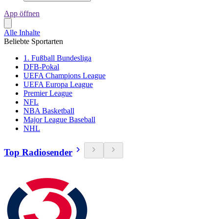
App öffnen
Alle Inhalte
Beliebte Sportarten
1. Fußball Bundesliga
DFB-Pokal
UEFA Champions League
UEFA Europa League
Premier League
NFL
NBA Basketball
Major League Baseball
NHL
Top Radiosender