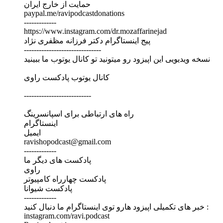
حمایت از خارج ایران
paypal.me/ravipodcastdonations
-------------
https://www.instagram.com/dr.mozaffarinejad
پیج اینستاگرام دکتر فرزانه مظفری نژاد
-------------------------------
نسخه ویدیویی این اپیزود رو میتونید تو کانال یوتوب ما ببینید
کانال یوتوب پادکست راوی
---------------------------
راه های ارتباطی برای اسپانسرینگ
اینستاگرام
ایمیل
ravishopodcast@gmail.com
-------------
پادکست های دیگر ما
راوی
پادکست چهارراه کامپیوتر
پادکست شیوانا
-------------
خبر های تکمیلی اپیزود هارو توی اینستاگرام ما دنبال کنید :
instagram.com/ravi.podcast