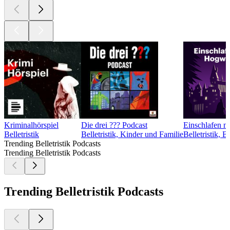
Kriminalhörspiel
Die drei ??? Podcast
Einschlafen m
Belletristik
Belletristik, Kinder und Familie
Belletristik, 
Trending Belletristik Podcasts
Trending Belletristik Podcasts
Trending Belletristik Podcasts