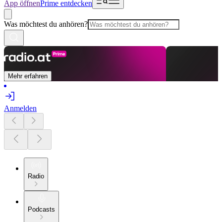
App öffnen
Prime entdecken
Was möchtest du anhören?
Mehr erfahren
Anmelden
Radio
Podcasts