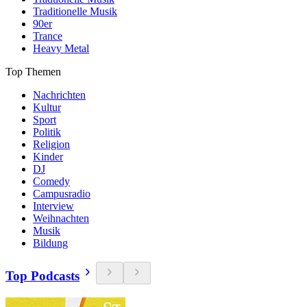
Traditionelle Musik
90er
Trance
Heavy Metal
Top Themen
Nachrichten
Kultur
Sport
Politik
Religion
Kinder
DJ
Comedy
Campusradio
Interview
Weihnachten
Musik
Bildung
Top Podcasts