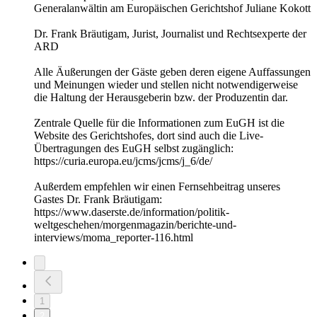
Generalanwältin am Europäischen Gerichtshof Juliane Kokott
Dr. Frank Bräutigam, Jurist, Journalist und Rechtsexperte der
ARD
Alle Äußerungen der Gäste geben deren eigene Auffassungen
und Meinungen wieder und stellen nicht notwendigerweise
die Haltung der Herausgeberin bzw. der Produzentin dar.
Zentrale Quelle für die Informationen zum EuGH ist die
Website des Gerichtshofes, dort sind auch die Live-
Übertragungen des EuGH selbst zugänglich:
https://curia.europa.eu/jcms/jcms/j_6/de/
Außerdem empfehlen wir einen Fernsehbeitrag unseres
Gastes Dr. Frank Bräutigam:
https://www.daserste.de/information/politik-
weltgeschehen/morgenmagazin/berichte-und-
interviews/moma_reporter-116.html
1
2