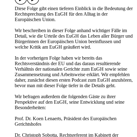
Diese Folge gibt einen tieferen Einblick in die Bedeutung der
Rechtsprechung des EuGH für den Alltag in der
Europäischen Union.
Wir beschreiben in dieser Folge anhand wichtiger Fälle im
Detail, wie die Urteile des EuGH das Leben aller Bürger und
Bürgerinnen der Europäischen Union beeinflussen und
welche Kritik am EuGH geäußert wird.
In der vorherigen Folge haben wir bereits das
Rechtsverständnis der EU und das daraus resultierende
Verhältnis der nationalen Gerichte zum EuGH sowie seine
Zusammensetzung und Arbeitsweise erklärt. Wir empfehlen
daher, zunächst diesen ersten Podcast zum EuGH anzuhören,
bevor man mit dieser Folge tiefer in die Details geht.
Wir befragen außerdem die folgenden Gäste zu ihrer
Perspektive auf den EuGH, seine Entwicklung und seine
Besonderheiten:
Prof. Dr. Koen Lenaerts, Präsident des Europäischen
Gerichtshofes
Dr. Christoph Sobotta, Rechtsreferent im Kabinett der