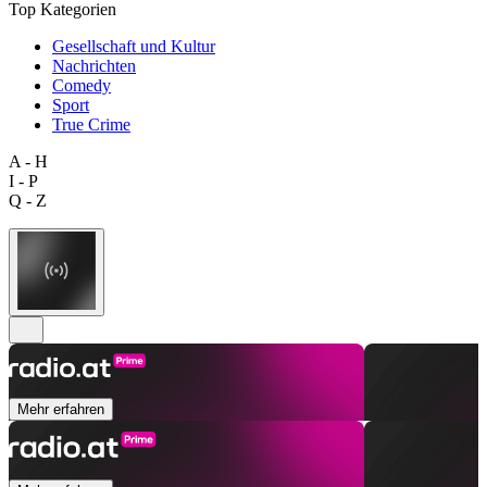
Top Kategorien
Gesellschaft und Kultur
Nachrichten
Comedy
Sport
True Crime
A - H
I - P
Q - Z
Mehr erfahren