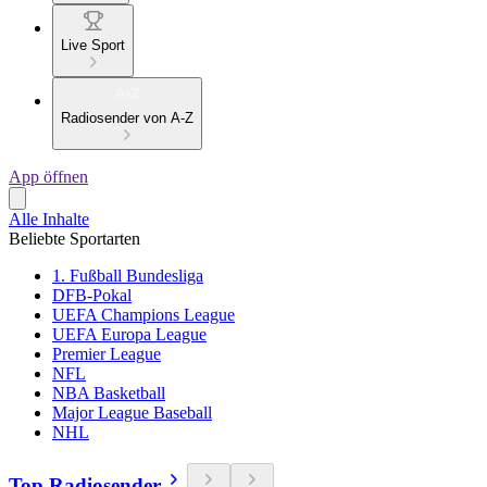
Live Sport
Radiosender von A-Z
App öffnen
Alle Inhalte
Beliebte Sportarten
1. Fußball Bundesliga
DFB-Pokal
UEFA Champions League
UEFA Europa League
Premier League
NFL
NBA Basketball
Major League Baseball
NHL
Top Radiosender