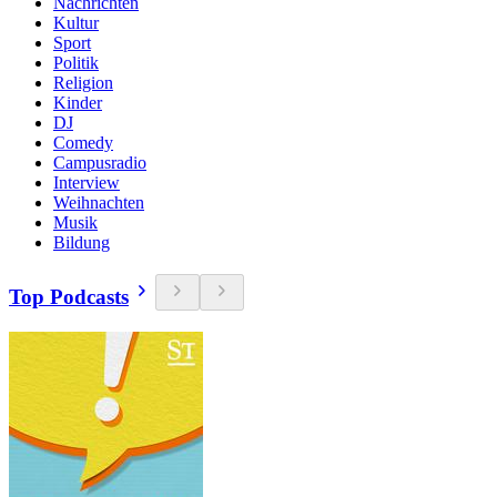
Nachrichten
Kultur
Sport
Politik
Religion
Kinder
DJ
Comedy
Campusradio
Interview
Weihnachten
Musik
Bildung
Top Podcasts