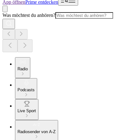
App öffnen
Prime entdecken
Was möchtest du anhören?
Radio
Podcasts
Live Sport
Radiosender von A-Z