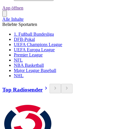
App öffnen
Alle Inhalte
Beliebte Sportarten
1. Fußball Bundesliga
DFB-Pokal
UEFA Champions League
UEFA Europa League
Premier League
NFL
NBA Basketball
Major League Baseball
NHL
Top Radiosender