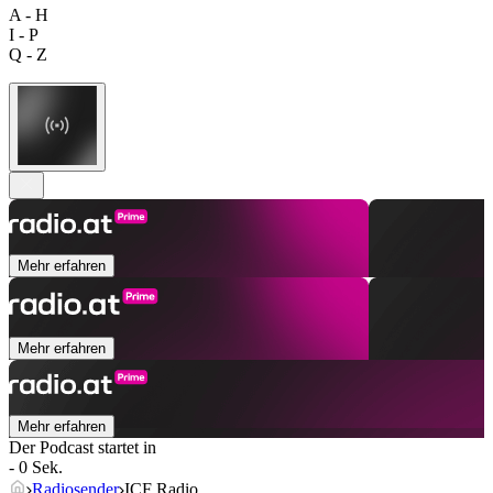
A - H
I - P
Q - Z
Mehr erfahren
Mehr erfahren
Mehr erfahren
Der Podcast startet in
- 0 Sek.
Radiosender
ICF Radio