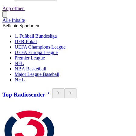
App öffnen
Alle Inhalte
Beliebte Sportarten
1. Fußball Bundesliga
DFB-Pokal
UEFA Champions League
UEFA Europa League
Premier League
NFL
NBA Basketball
Major League Baseball
NHL
Top Radiosender