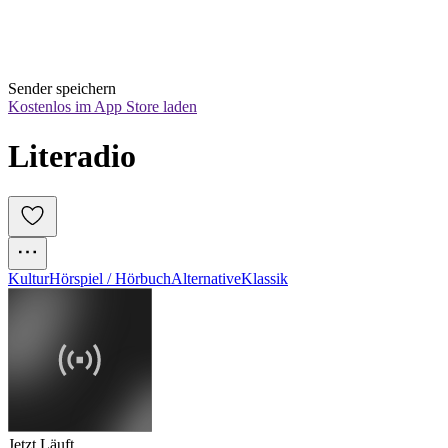
Sender speichern
Kostenlos im App Store laden
Literadio
Kultur
Hörspiel / Hörbuch
Alternative
Klassik
Jetzt Läuft