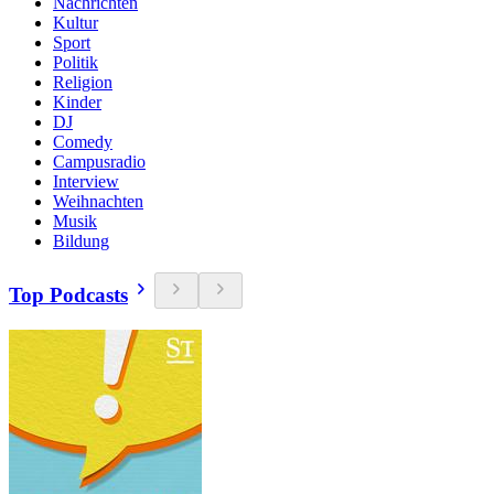
Nachrichten
Kultur
Sport
Politik
Religion
Kinder
DJ
Comedy
Campusradio
Interview
Weihnachten
Musik
Bildung
Top Podcasts