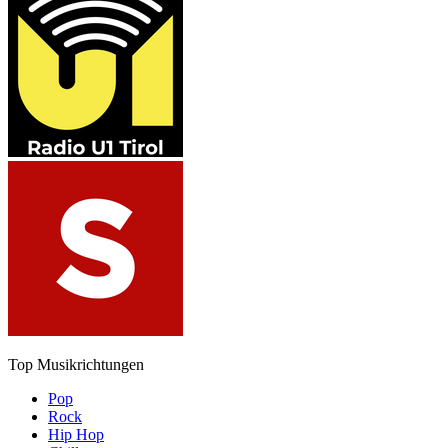
Top Musikrichtungen
Pop
Rock
Hip Hop