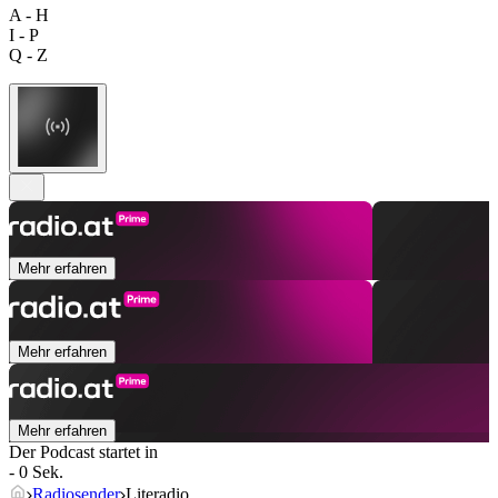
A - H
I - P
Q - Z
Mehr erfahren
Mehr erfahren
Mehr erfahren
Der Podcast startet in
- 0 Sek.
Radiosender
Literadio