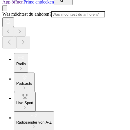
App öffnen
Prime entdecken
Was möchtest du anhören?
Radio
Podcasts
Live Sport
Radiosender von A-Z