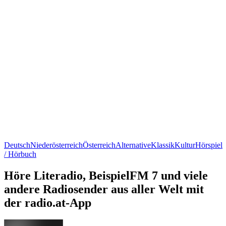
Deutsch
Niederösterreich
Österreich
Alternative
Klassik
Kultur
Hörspiel
/ Hörbuch
Höre Literadio, BeispielFM 7 und viele
andere Radiosender aus aller Welt mit
der radio.at-App