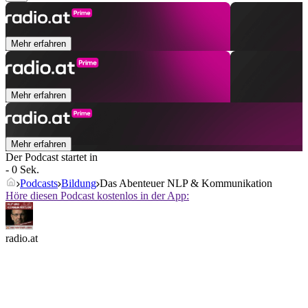
Mehr erfahren
Mehr erfahren
Mehr erfahren
Der Podcast startet in
- 0 Sek.
Podcasts
Bildung
Das Abenteuer NLP & Kommunikation
Höre diesen Podcast kostenlos in der App:
radio.at