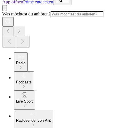
App öffnen
Prime entdecken
Was möchtest du anhören?
Radio
Podcasts
Live Sport
Radiosender von A-Z