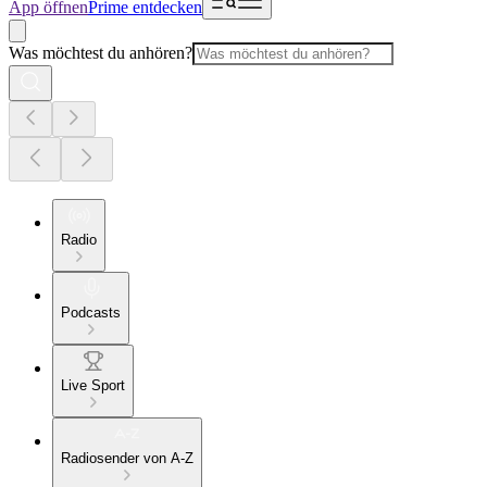
App öffnen
Prime entdecken
Was möchtest du anhören?
Radio
Podcasts
Live Sport
Radiosender von A-Z