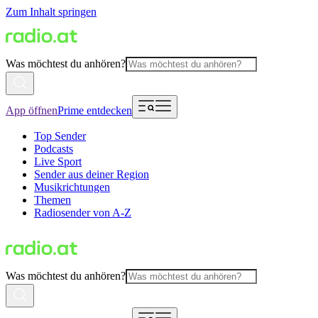
Zum Inhalt springen
Was möchtest du anhören?
App öffnen
Prime entdecken
Top Sender
Podcasts
Live Sport
Sender aus deiner Region
Musikrichtungen
Themen
Radiosender von A-Z
Was möchtest du anhören?