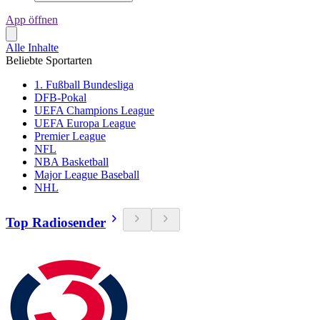
App öffnen
Alle Inhalte
Beliebte Sportarten
1. Fußball Bundesliga
DFB-Pokal
UEFA Champions League
UEFA Europa League
Premier League
NFL
NBA Basketball
Major League Baseball
NHL
Top Radiosender