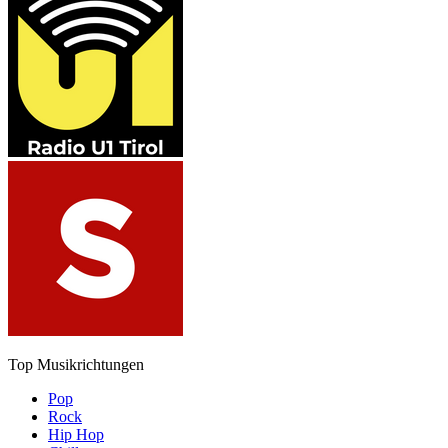
Top Musikrichtungen
Pop
Rock
Hip Hop