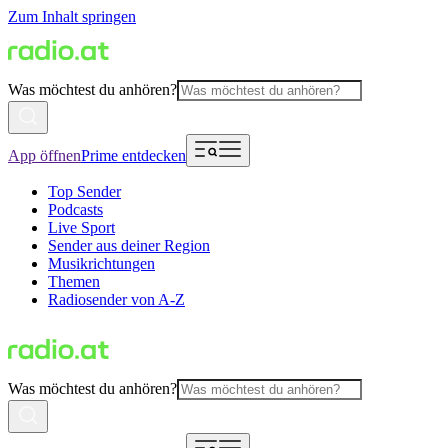
Zum Inhalt springen
Was möchtest du anhören?
App öffnen
Prime entdecken
Top Sender
Podcasts
Live Sport
Sender aus deiner Region
Musikrichtungen
Themen
Radiosender von A-Z
Was möchtest du anhören?