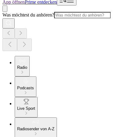
App öffnen
Prime entdecken
Was möchtest du anhören?
Radio
Podcasts
Live Sport
Radiosender von A-Z