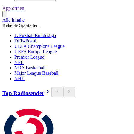
App öffnen
Alle Inhalte
Beliebte Sportarten
1. Fußball Bundesliga
DFB-Pokal
UEFA Champions League
UEFA Europa League
Premier League
NFL
NBA Basketball
Major League Baseball
NHL
Top Radiosender